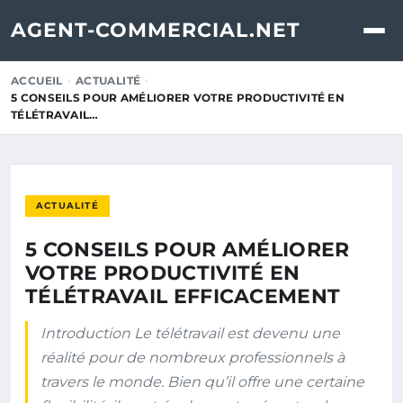
AGENT-COMMERCIAL.NET
ACCUEIL
ACTUALITÉ
5 CONSEILS POUR AMÉLIORER VOTRE PRODUCTIVITÉ EN
TÉLÉTRAVAIL…
ACTUALITÉ
5 CONSEILS POUR AMÉLIORER
VOTRE PRODUCTIVITÉ EN
TÉLÉTRAVAIL EFFICACEMENT
Introduction Le télétravail est devenu une
réalité pour de nombreux professionnels à
travers le monde. Bien qu’il offre une certaine