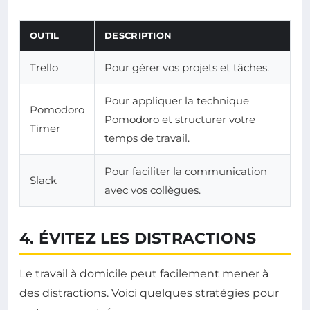
OUTIL
DESCRIPTION
Trello
Pour gérer vos projets et tâches.
Pour appliquer la technique
Pomodoro
Pomodoro et structurer votre
Timer
temps de travail.
Pour faciliter la communication
Slack
avec vos collègues.
4. ÉVITEZ LES DISTRACTIONS
Le travail à domicile peut facilement mener à
des distractions. Voici quelques stratégies pour