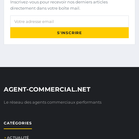
Inscrivez-vous pour recevoir nos derniers articles
directement dans votre boîte mail.
Votre adresse email
S'INSCRIRE
AGENT-COMMERCIAL.NET
Le réseau des agents commerciaux performants
CATÉGORIES
ACTUALITÉ