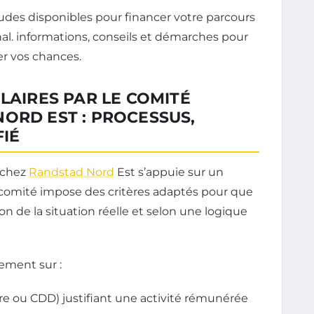
LAIRES PAR LE COMITÉ
ORD EST : PROCESSUS,
FIÉ
é chez
Randstad Nord
Est s’appuie sur un
Le comité impose des critères adaptés pour que
ion de la situation réelle et selon une logique
lement sur :
maire ou CDD) justifiant une activité rémunérée