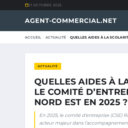
21 OCTOBRE 2025
AGENT-COMMERCIAL.NET
ACCUEIL
ACTUALITÉ
QUELLES AIDES À LA SCOLARI
ACTUALITÉ
QUELLES AIDES À L
LE COMITÉ D’ENTR
NORD EST EN 2025 ?
En 2025, le comité d’entreprise (CSE)
acteur majeur dans l’accompagnement d