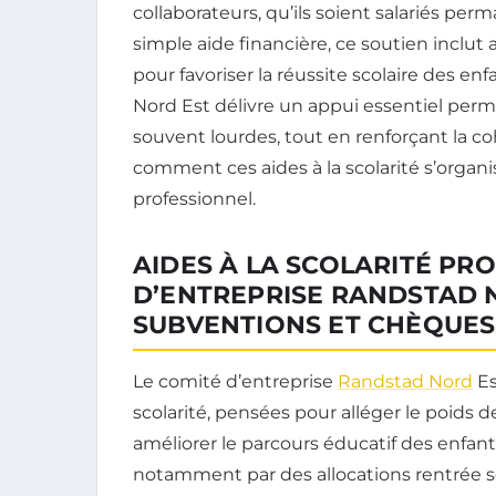
collaborateurs, qu’ils soient salariés pe
simple aide financière, ce soutien inclut a
pour favoriser la réussite scolaire des e
Nord Est délivre un appui essentiel perme
souvent lourdes, tout en renforçant la co
comment ces aides à la scolarité s’organi
professionnel.
AIDES À LA SCOLARITÉ PR
D’ENTREPRISE RANDSTAD N
SUBVENTIONS ET CHÈQUES
Le comité d’entreprise
Randstad Nord
Es
scolarité, pensées pour alléger le poids d
améliorer le parcours éducatif des enfants
notamment par des allocations rentrée s