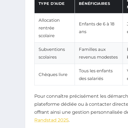
TYPE D’AIDE
BÉNÉFICIAIRES
Allocation
Enfants de 6 à 18
rentrée
ans
scolaire
Subventions
Familles aux
scolaires
revenus modestes
Tous les enfants
Chèques livre
des salariés
Pour connaître précisément les démarches,
plateforme dédiée ou à contacter direc
offrant ainsi une gestion personnalisée d
Randstad 2025
.