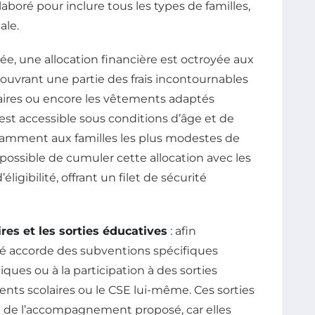
élaboré pour inclure tous les types de familles,
ale.
e, une allocation financière est octroyée aux
 couvrant une partie des frais incontournables
laires ou encore les vêtements adaptés
 est accessible sous conditions d’âge et de
amment aux familles les plus modestes de
i possible de cumuler cette allocation avec les
ligibilité, offrant un filet de sécurité
res et les sorties éducatives
: afin
ité accorde des subventions spécifiques
ques ou à la participation à des sorties
ents scolaires ou le CSE lui-même. Ces sorties
 de l’accompagnement proposé, car elles