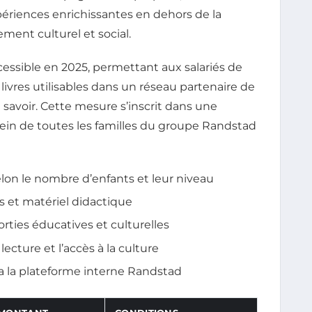
périences enrichissantes en dehors de la
ement culturel et social.
ccessible en 2025, permettant aux salariés de
livres utilisables dans un réseau partenaire de
 au savoir. Cette mesure s’inscrit dans une
sein de toutes les familles du groupe Randstad
elon le nombre d’enfants et leur niveau
s et matériel didactique
orties éducatives et culturelles
lecture et l’accès à la culture
via la plateforme interne Randstad