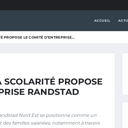
ACCUEIL
ACTU
TÉ PROPOSE LE COMITÉ D’ENTREPRISE…
A SCOLARITÉ PROPOSE
EPRISE RANDSTAD
 Randstad Nord Est se positionne comme un
es familles salariées, notamment à travers