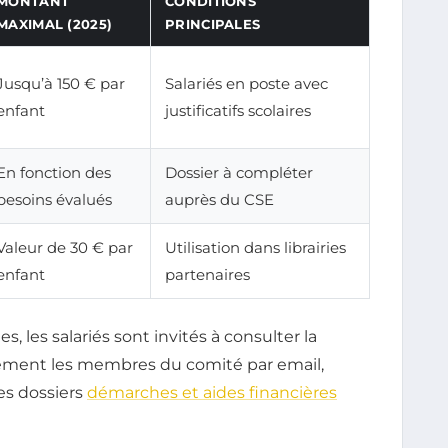
MONTANT
CONDITIONS
MAXIMAL (2025)
PRINCIPALES
Jusqu’à 150 € par
Salariés en poste avec
enfant
justificatifs scolaires
En fonction des
Dossier à compléter
besoins évalués
auprès du CSE
Valeur de 30 € par
Utilisation dans librairies
enfant
partenaires
 les salariés sont invités à consulter la
tement les membres du comité par email,
es dossiers
démarches et aides financières