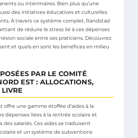
rmanents ou intérimaires. Bien plus qu’une
ussi des initiatives éducatives et culturelles
nfants. À travers ce système complet, Randstad
ttant de réduire le stress lié à ces dépenses
hésion sociale entre ses praticiens. Découvrez
sent et quels en sont les bénéfices en milieu
OPOSÉES PAR LE COMITÉ
ORD EST : ALLOCATIONS,
 LIVRE
t offre une gamme étoffée d’aides à la
es dépenses liées à la rentrée scolaire et
 des salariés. Ces aides se traduisent
colaire et un système de subventions