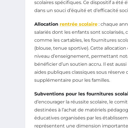
scolaires spécifiques. Ce dispositif a été 
dans un souci d’équité et d’efficacité soci
Allocation
rentrée scolaire
: chaque anné
salariés dont les enfants sont scolarisés,
comme les cartables, les fournitures sco
(blouse, tenue sportive). Cette allocation
niveau d’enseignement, permettant not
bénéficier d’un soutien accru. Il est auss
aides publiques classiques sous réserve d’é
supplémentaire pour les familles.
Subventions pour les fournitures scolai
d’encourager la réussite scolaire, le com
destinées à l’achat de matériels pédagogi
éducatives organisées par les établissem
représentent une dimension importante