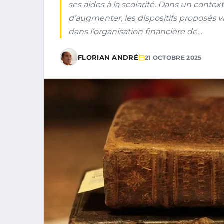
ses aides à la scolarité. Dans un contex
d’augmenter, les dispositifs proposés 
dans l’organisation financière de…
FLORIAN ANDRÉ
21 OCTOBRE 2025