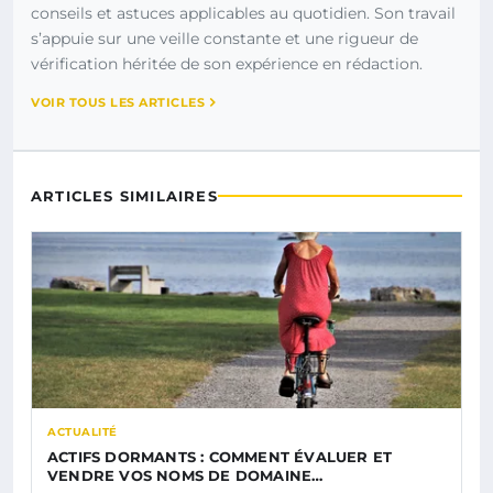
conseils et astuces applicables au quotidien. Son travail
s’appuie sur une veille constante et une rigueur de
vérification héritée de son expérience en rédaction.
VOIR TOUS LES ARTICLES
ARTICLES SIMILAIRES
ACTUALITÉ
ACTIFS DORMANTS : COMMENT ÉVALUER ET
VENDRE VOS NOMS DE DOMAINE…