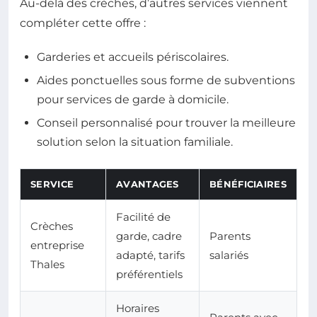
Au-delà des crèches, d’autres services viennent
compléter cette offre :
Garderies et accueils périscolaires.
Aides ponctuelles sous forme de subventions
pour services de garde à domicile.
Conseil personnalisé pour trouver la meilleure
solution selon la situation familiale.
SERVICE
AVANTAGES
BÉNÉFICIAIRES
Facilité de
Crèches
garde, cadre
Parents
entreprise
adapté, tarifs
salariés
Thales
préférentiels
Horaires