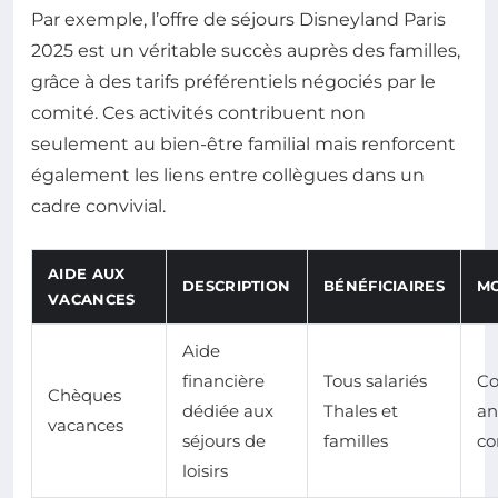
Par exemple, l’offre de séjours Disneyland Paris
2025 est un véritable succès auprès des familles,
grâce à des tarifs préférentiels négociés par le
comité. Ces activités contribuent non
seulement au bien-être familial mais renforcent
également les liens entre collègues dans un
cadre convivial.
AIDE AUX
DESCRIPTION
BÉNÉFICIAIRES
MO
VACANCES
Aide
financière
Tous salariés
C
Chèques
dédiée aux
Thales et
an
vacances
séjours de
familles
co
loisirs