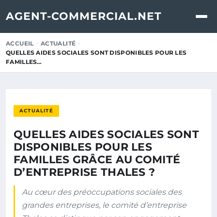
AGENT-COMMERCIAL.NET
ACCUEIL
ACTUALITÉ
QUELLES AIDES SOCIALES SONT DISPONIBLES POUR LES
FAMILLES…
ACTUALITÉ
QUELLES AIDES SOCIALES SONT
DISPONIBLES POUR LES
FAMILLES GRÂCE AU COMITÉ
D’ENTREPRISE THALES ?
Au cœur des préoccupations sociales des
grandes entreprises, le comité d’entreprise