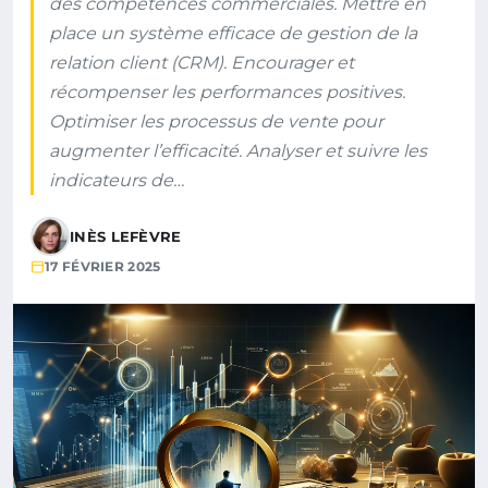
des compétences commerciales. Mettre en
place un système efficace de gestion de la
relation client (CRM). Encourager et
récompenser les performances positives.
Optimiser les processus de vente pour
augmenter l’efficacité. Analyser et suivre les
indicateurs de…
INÈS LEFÈVRE
17 FÉVRIER 2025