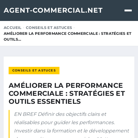
AGENT-COMMERCIAL.NET
ACCUEIL
CONSEILS ET ASTUCES
AMÉLIORER LA PERFORMANCE COMMERCIALE : STRATÉGIES ET
OUTILS…
CONSEILS ET ASTUCES
AMÉLIORER LA PERFORMANCE
COMMERCIALE : STRATÉGIES ET
OUTILS ESSENTIELS
EN BREF Définir des objectifs clairs et
réalisables pour guider les performances.
Investir dans la formation et le développement