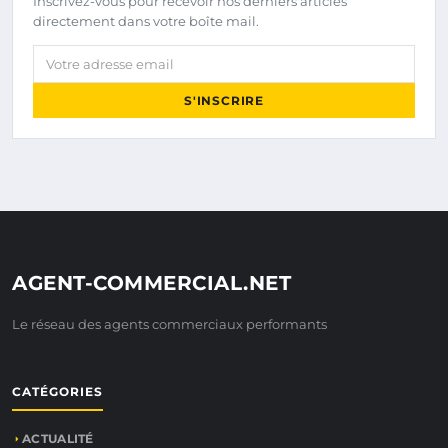
Inscrivez-vous pour recevoir nos derniers articles
directement dans votre boîte mail.
Votre adresse email
S'INSCRIRE
AGENT-COMMERCIAL.NET
Le réseau des agents commerciaux performants
CATÉGORIES
ACTUALITÉ