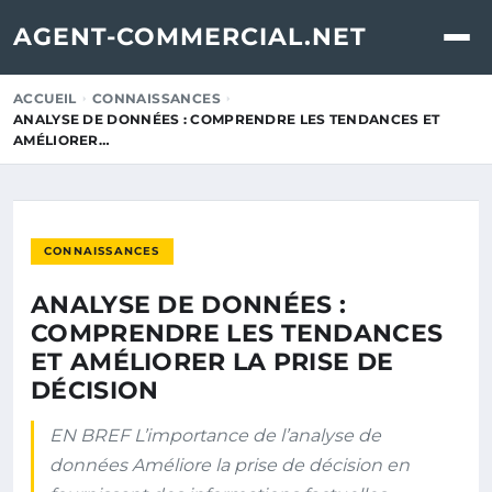
AGENT-COMMERCIAL.NET
ACCUEIL
CONNAISSANCES
ANALYSE DE DONNÉES : COMPRENDRE LES TENDANCES ET
AMÉLIORER…
CONNAISSANCES
ANALYSE DE DONNÉES :
COMPRENDRE LES TENDANCES
ET AMÉLIORER LA PRISE DE
DÉCISION
EN BREF L’importance de l’analyse de
données Améliore la prise de décision en