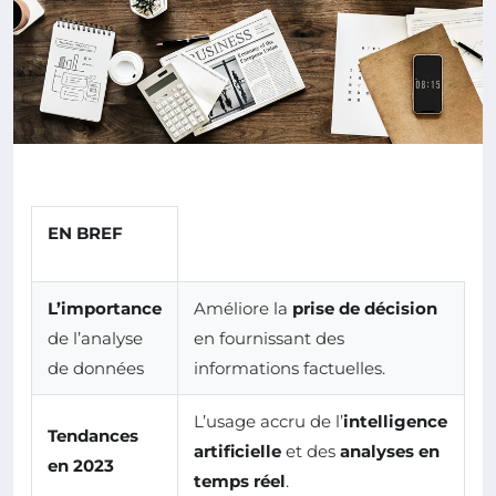
EN BREF
L’importance
Améliore la
prise de décision
de l’analyse
en fournissant des
de données
informations factuelles.
L’usage accru de l’
intelligence
Tendances
artificielle
et des
analyses en
en 2023
temps réel
.