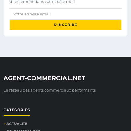
directement dans votre boîte mail.
Votre adresse email
S'INSCRIRE
AGENT-COMMERCIAL.NET
Le réseau des agents commerciaux performants
CATÉGORIES
ACTUALITÉ