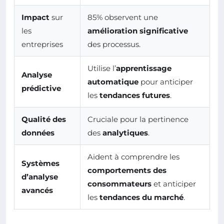
Impact
sur
85% observent une
les
amélioration significative
entreprises
des processus.
Utilise l’
apprentissage
Analyse
automatique
pour anticiper
prédictive
les
tendances futures
.
Qualité des
Cruciale pour la pertinence
données
des
analytiques
.
Aident à comprendre les
Systèmes
comportements des
d’analyse
consommateurs
et anticiper
avancés
les
tendances du marché
.