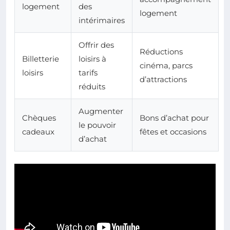
logement
des
logement
intérimaires
Offrir des
Réductions
Billetterie
loisirs à
cinéma, parcs
loisirs
tarifs
d’attractions
réduits
Augmenter
Chèques
Bons d’achat pour
le pouvoir
cadeaux
fêtes et occasions
d’achat