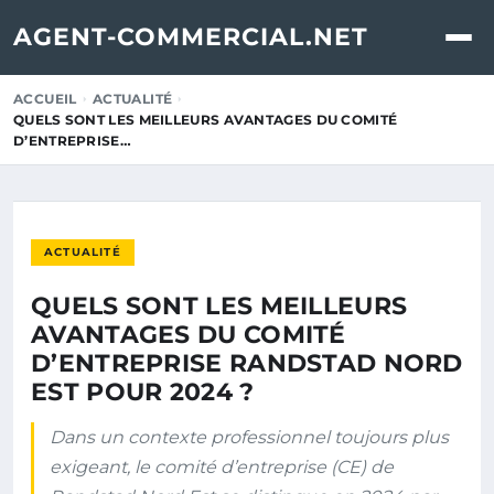
AGENT-COMMERCIAL.NET
ACCUEIL
ACTUALITÉ
QUELS SONT LES MEILLEURS AVANTAGES DU COMITÉ
D’ENTREPRISE…
ACTUALITÉ
QUELS SONT LES MEILLEURS
AVANTAGES DU COMITÉ
D’ENTREPRISE RANDSTAD NORD
EST POUR 2024 ?
Dans un contexte professionnel toujours plus
exigeant, le comité d’entreprise (CE) de