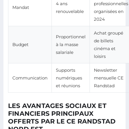
4 ans
professionnelles
Mandat
renouvelable
organisées en
2024
Achat groupé
Proportionnel
de billets
Budget
à la masse
cinéma et
salariale
loisirs
Supports
Newsletter
Communication
numériques
mensuelle CE
et réunions
Randstad
LES AVANTAGES SOCIAUX ET
FINANCIERS PRINCIPAUX
OFFERTS PAR LE CE RANDSTAD