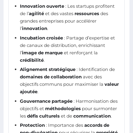
Innovation ouverte
: Les startups profitent
de l’
agilité
et des vastes
ressources
des
grandes entreprises pour accélérer
l’
innovation
.
Incubation croisée
: Partage d’expertise et
de canaux de distribution, enrichissant
l’
image de marque
et renforçant la
crédibilité
.
Alignement stratégique
: Identification de
domaines de collaboration
avec des
objectifs communs pour maximiser la
valeur
ajoutée
.
Gouvernance partagée
: Harmonisation des
objectifs et
méthodologies
pour surmonter
les
défis culturels
et de
communication
.
Protection
: Importance des
accords de
non-divulgation
pour sécuriser la
propriété