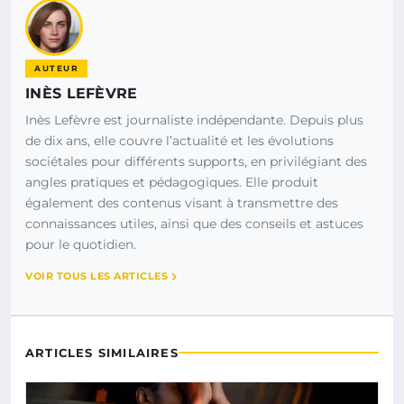
AUTEUR
INÈS LEFÈVRE
Inès Lefèvre est journaliste indépendante. Depuis plus
de dix ans, elle couvre l’actualité et les évolutions
sociétales pour différents supports, en privilégiant des
angles pratiques et pédagogiques. Elle produit
également des contenus visant à transmettre des
connaissances utiles, ainsi que des conseils et astuces
pour le quotidien.
VOIR TOUS LES ARTICLES
ARTICLES SIMILAIRES