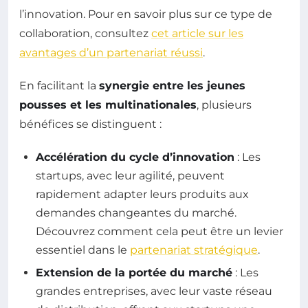
l’innovation. Pour en savoir plus sur ce type de
collaboration, consultez
cet article sur les
avantages d’un partenariat réussi
.
En facilitant la
synergie entre les jeunes
pousses et les multinationales
, plusieurs
bénéfices se distinguent :
Accélération du cycle d’innovation
: Les
startups, avec leur agilité, peuvent
rapidement adapter leurs produits aux
demandes changeantes du marché.
Découvrez comment cela peut être un levier
essentiel dans le
partenariat stratégique
.
Extension de la portée du marché
: Les
grandes entreprises, avec leur vaste réseau