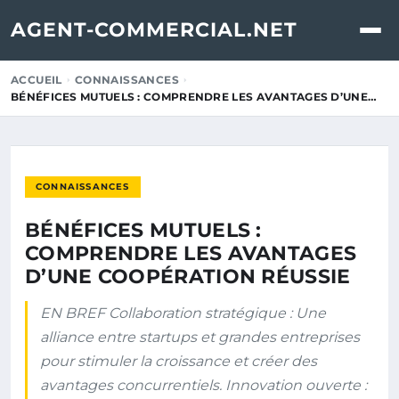
AGENT-COMMERCIAL.NET
ACCUEIL
CONNAISSANCES
BÉNÉFICES MUTUELS : COMPRENDRE LES AVANTAGES D’UNE…
CONNAISSANCES
BÉNÉFICES MUTUELS :
COMPRENDRE LES AVANTAGES
D’UNE COOPÉRATION RÉUSSIE
EN BREF Collaboration stratégique : Une
alliance entre startups et grandes entreprises
pour stimuler la croissance et créer des
avantages concurrentiels. Innovation ouverte :