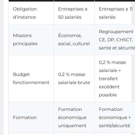
Obligation
Entreprises ≥
Entreprises ≥ 11
d’instance
50 salariés
salariés
Regroupement
Missions
Économie,
CE, DP, CHSCT,
principales
social, culturel
santé et sécurit
0,2 % masse
salariale +
Budget
0,2 % masse
transfert
fonctionnement
salariale brute
excédent
possible
Formation
Formation
Formation
économique
économique +
uniquement
santé/sécurité