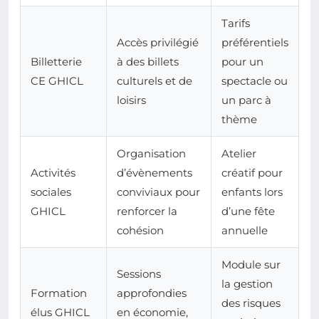
Tarifs
Accès privilégié
préférentiels
Billetterie
à des billets
pour un
CE GHICL
culturels et de
spectacle ou
loisirs
un parc à
thème
Organisation
Atelier
Activités
d’évènements
créatif pour
sociales
conviviaux pour
enfants lors
GHICL
renforcer la
d’une fête
cohésion
annuelle
Module sur
Sessions
la gestion
Formation
approfondies
des risques
élus GHICL
en économie,