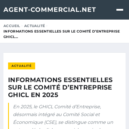
AGENT-COMMERCIAL.NET
ACCUEIL
ACTUALITÉ
INFORMATIONS ESSENTIELLES SUR LE COMITÉ D’ENTREPRISE
GHICL…
ACTUALITÉ
INFORMATIONS ESSENTIELLES
SUR LE COMITÉ D’ENTREPRISE
GHICL EN 2025
En 2025, le GHICL Comité d’Entreprise,
désormais intégré au Comité Social et
Économique (CSE), se distingue comme un