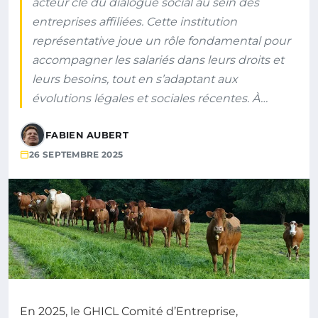
acteur clé du dialogue social au sein des
entreprises affiliées. Cette institution
représentative joue un rôle fondamental pour
accompagner les salariés dans leurs droits et
leurs besoins, tout en s’adaptant aux
évolutions légales et sociales récentes. À…
FABIEN AUBERT
26 SEPTEMBRE 2025
En 2025, le GHICL Comité d’Entreprise,