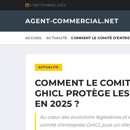
4 SEPTEMBRE 2025
AGENT-COMMERCIAL.NET
ACCUEIL
ACTUALITÉ
COMMENT LE COMITÉ D’ENTRE
ACTUALITÉ
COMMENT LE COMIT
GHICL PROTÈGE LES
EN 2025 ?
Au cœur des évolutions législatives et 
comité d’entreprise GHICL joue un rôle 