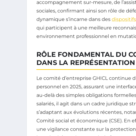
accompagnement sur-mesure, de l’assistan
sociales, confirmant ainsi son rôle de défe
dynamique s’incarne dans des
dispositifs
qui participent à une meilleure reconnai
environnement professionnel en mutati
RÔLE FONDAMENTAL DU CO
DANS LA REPRÉSENTATION
Le comité d’entreprise GHICL continue d
personnel en 2025, assurant une interface
au-delà des simples obligations formelles
salariés, il agit dans un cadre juridique s
s’adaptant aux évolutions récentes, nota
Comité social et économique (CSE). En ef
une vigilance constante sur la protection 