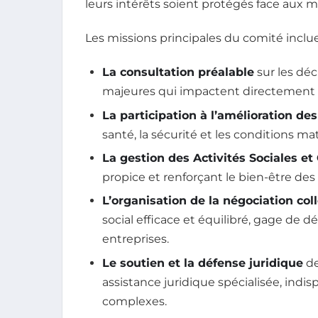
leurs intérêts soient protégés face aux 
Les missions principales du comité inclue
La consultation préalable
sur les déc
majeures qui impactent directement la
La participation à l’amélioration des
santé, la sécurité et les conditions ma
La gestion des Activités Sociales et
propice et renforçant le bien-être des 
L’organisation de la négociation col
social efficace et équilibré, gage d
entreprises.
Le soutien et la défense juridique
de
assistance juridique spécialisée, indis
complexes.