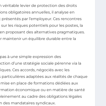
véritable levier de protection des droits
ions obligatoires annuelles, il analyse en
ux présentés par l’employeur. Ces rencontres
sur les risques potentiels pour les postes, la
ut en proposant des alternatives pragmatiques.
r maintenir un équilibre durable entre la
 pas à une simple expression des
uction d’une stratégie sociale pérenne via la
iques. Ces accords, négociés avec les
es particulières adaptées aux réalités de chaque
a mise en place de formations dédiées aux
formation économique ou en matière de santé
pleinement au cadre des obligations légales
on des mandataires syndicaux.