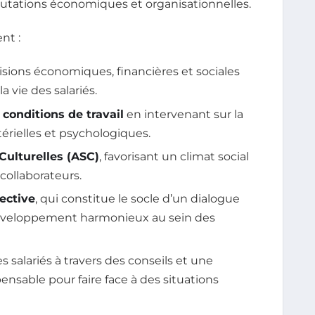
mutations économiques et organisationnelles.
nt :
isions économiques, financières et sociales
 vie des salariés.
 conditions de travail
en intervenant sur la
térielles et psychologiques.
 Culturelles (ASC)
, favorisant un climat social
collaborateurs.
lective
, qui constitue le socle d’un dialogue
e développement harmonieux au sein des
s salariés à travers des conseils et une
pensable pour faire face à des situations