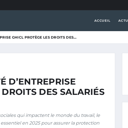
ACCUEIL
ACTU
PRISE GHICL PROTÈGE LES DROITS DES…
É D’ENTREPRISE
 DROITS DES SALARIÉS
sociales qui impactent le monde du travail, le
essentiel en 2025 pour assurer la protection