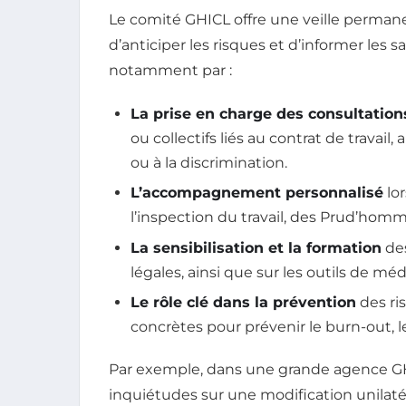
Le comité GHICL offre une veille permane
d’anticiper les risques et d’informer les sa
notamment par :
La prise en charge des consultation
ou collectifs liés au contrat de travail,
ou à la discrimination.
L’accompagnement personnalisé
lo
l’inspection du travail, des Prud’homm
La sensibilisation et la formation
des
légales, ainsi que sur les outils de mé
Le rôle clé dans la prévention
des ri
concrètes pour prévenir le burn-out, l
Par exemple, dans une grande agence GHI
inquiétudes sur une modification unilatéra