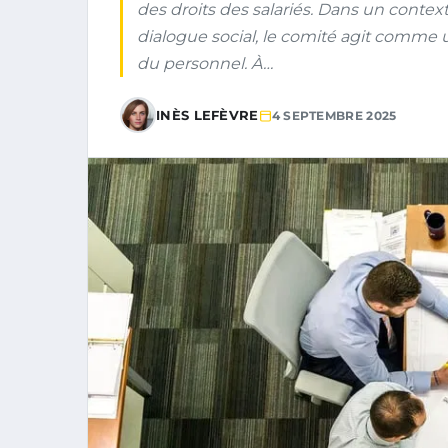
des droits des salariés. Dans un cont
dialogue social, le comité agit comme u
du personnel. À…
INÈS LEFÈVRE
4 SEPTEMBRE 2025