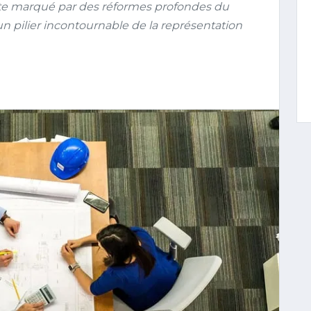
exte marqué par des réformes profondes du
n pilier incontournable de la représentation