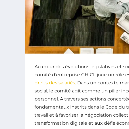
Au cœur des évolutions législatives et so
comité d’entreprise GHICL joue un rôle e
droits des salariés
. Dans un contexte mar
social, le comité agit comme un pilier i
personnel. À travers ses actions concertées
fondamentaux inscrits dans le Code du tra
travail et à favoriser la négociation colle
transformation digitale et aux défis éc