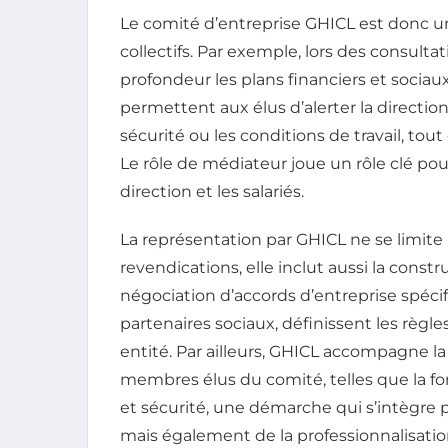
Le comité d’entreprise GHICL est donc un 
collectifs. Par exemple, lors des consultat
profondeur les plans financiers et socia
permettent aux élus d’alerter la direction 
sécurité ou les conditions de travail, to
Le rôle de médiateur joue un rôle clé pou
direction et les salariés.
La représentation par GHICL ne se limite
revendications, elle inclut aussi la constr
négociation d’accords d’entreprise spécif
partenaires sociaux, définissent les règl
entité. Par ailleurs, GHICL accompagne l
membres élus du comité, telles que la 
et sécurité, une démarche qui s’intègre 
mais également de la professionnalisati