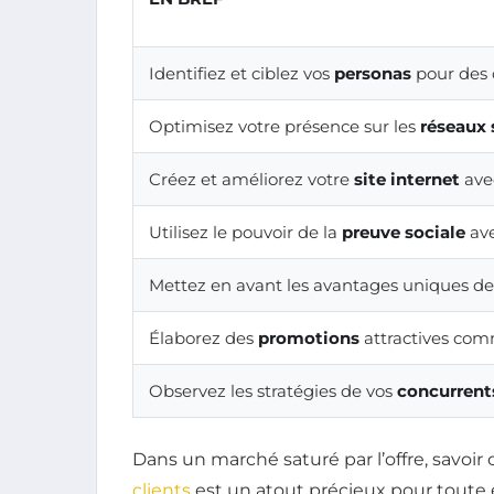
Identifiez et ciblez vos
personas
pour des o
Optimisez votre présence sur les
réseaux 
Créez et améliorez votre
site internet
ave
Utilisez le pouvoir de la
preuve sociale
ave
Mettez en avant les avantages uniques de 
Élaborez des
promotions
attractives comm
Observez les stratégies de vos
concurrent
Dans un marché saturé par l’offre, savo
clients
est un atout précieux pour toute