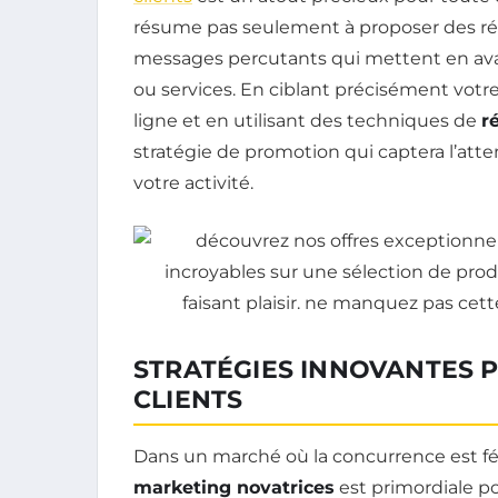
résume pas seulement à proposer des rédu
messages percutants qui mettent en av
ou services. En ciblant précisément votr
ligne et en utilisant des techniques de
r
stratégie de promotion qui captera l’att
votre activité.
STRATÉGIES INNOVANTES 
CLIENTS
Dans un marché où la concurrence est fé
marketing novatrices
est primordiale po