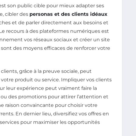
st son public cible pour mieux adapter ses
, cibler des
personas et des clients idéaux
hes et de parler directement aux besoins et
. Le recours à des plateformes numériques est
ennement vos réseaux sociaux et créer un site
 sont des moyens efficaces de renforcer votre
s clients, grâce à la preuve sociale, peut
otre produit ou service. Impliquer vos clients
r leur expérience peut vraiment faire la
s ou des promotions pour attirer l’attention et
 une raison convaincante pour choisir votre
ents. En dernier lieu, diversifiez vos offres en
services pour maximiser les opportunités