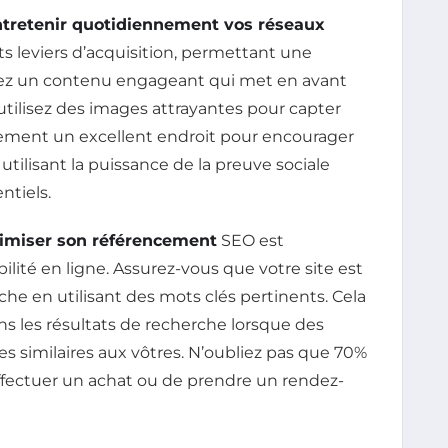
ntretenir quotidiennement vos réseaux
ts leviers d’acquisition, permettant une
Créez un contenu engageant qui met en avant
utilisez des images attrayantes pour capter
alement un excellent endroit pour encourager
n utilisant la puissance de la preuve sociale
ntiels.
ptimiser son référencement
SEO est
lité en ligne. Assurez-vous que votre site est
he en utilisant des mots clés pertinents. Cela
s les résultats de recherche lorsque des
s similaires aux vôtres. N’oubliez pas que 70%
ffectuer un achat ou de prendre un rendez-