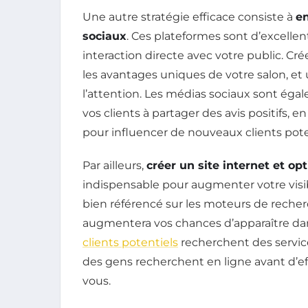
Une autre stratégie efficace consiste à
e
sociaux
. Ces plateformes sont d’excellen
interaction directe avec votre public. 
les avantages uniques de votre salon, et 
l’attention. Les médias sociaux sont ég
vos clients à partager des avis positifs, e
pour influencer de nouveaux clients pote
Par ailleurs,
créer un site internet et o
indispensable pour augmenter votre visibi
bien référencé sur les moteurs de recherc
augmentera vos chances d’apparaître dan
clients potentiels
recherchent des service
des gens recherchent en ligne avant d’e
vous.