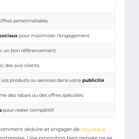
ffres personnalisées.
sociaux
pour maximiser l’engagement.
c un bon référencement.
c des avis clients.
vos produits ou services dans votre
publicité
.
e des rabais ou des offres spéciales.
s
pour rester compétitif.
ir comment séduire et engager de
nouveaux
 entreprise. Une promotion bien pensée ne se