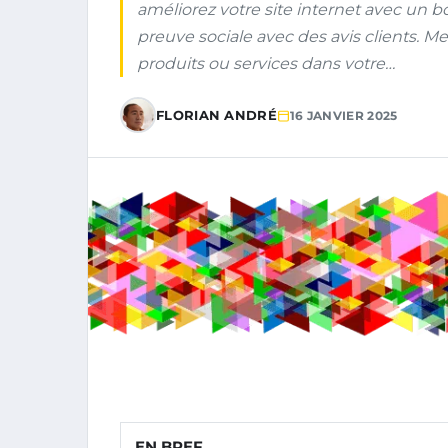
améliorez votre site internet avec un b
preuve sociale avec des avis clients. M
produits ou services dans votre…
FLORIAN ANDRÉ
16 JANVIER 2025
EN BREF