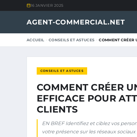
16 JANVIER 2025
AGENT-COMMERCIAL.NET
ACCUEIL
CONSEILS ET ASTUCES
COMMENT CRÉER U
CONSEILS ET ASTUCES
COMMENT CRÉER U
EFFICACE POUR AT
CLIENTS
EN BREF Identifiez et ciblez vos perso
votre présence sur les réseaux sociau