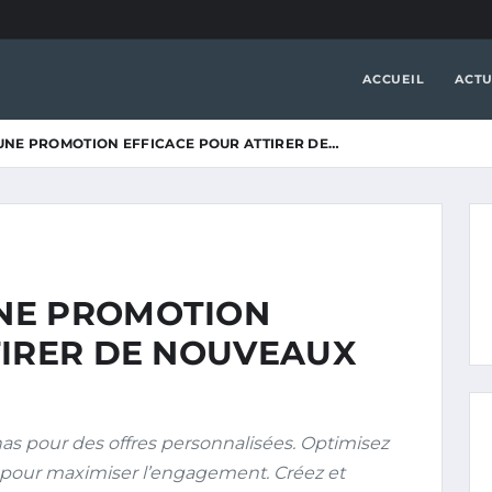
ACCUEIL
ACTU
NE PROMOTION EFFICACE POUR ATTIRER DE…
NE PROMOTION
TIRER DE NOUVEAUX
nas pour des offres personnalisées. Optimisez
x pour maximiser l’engagement. Créez et