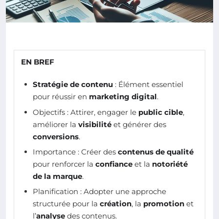
EN BREF
Stratégie de contenu
: Élément essentiel
pour réussir en
marketing digital
.
Objectifs : Attirer, engager le
public cible
,
améliorer la
visibilité
et générer des
conversions
.
Importance : Créer des
contenus de qualité
pour renforcer la
confiance
et la
notoriété
de la marque
.
Planification : Adopter une approche
structurée pour la
création
, la
promotion
et
l’
analyse
des contenus.