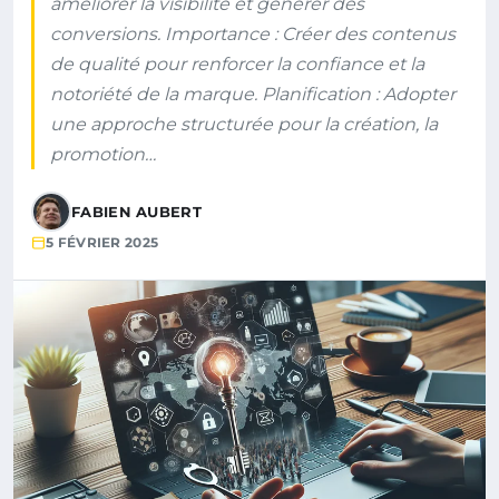
améliorer la visibilité et générer des
conversions. Importance : Créer des contenus
de qualité pour renforcer la confiance et la
notoriété de la marque. Planification : Adopter
une approche structurée pour la création, la
promotion…
FABIEN AUBERT
5 FÉVRIER 2025