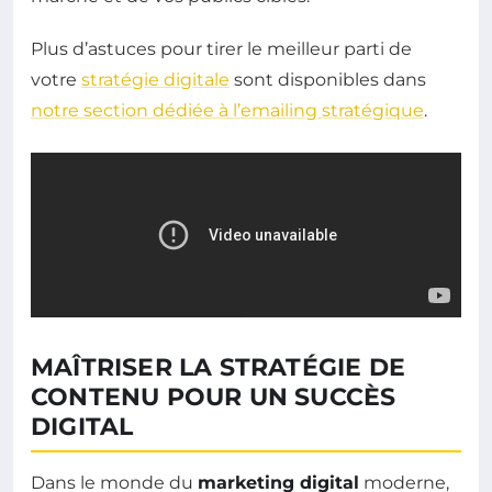
Plus d’astuces pour tirer le meilleur parti de
votre
stratégie digitale
sont disponibles dans
notre section dédiée à l’emailing stratégique
.
MAÎTRISER LA STRATÉGIE DE
CONTENU POUR UN SUCCÈS
DIGITAL
Dans le monde du
marketing digital
moderne,