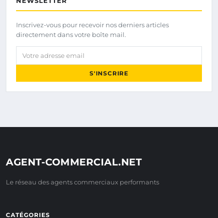
NEWSLETTER
Inscrivez-vous pour recevoir nos derniers articles
directement dans votre boîte mail.
Votre adresse email
S'INSCRIRE
AGENT-COMMERCIAL.NET
Le réseau des agents commerciaux performants
CATÉGORIES