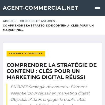
AGENT-COMMERCIAL.NET
ACCUEIL
CONSEILS ET ASTUCES
COMPRENDRE LA STRATÉGIE DE CONTENU : CLÉS POUR UN
MARKETING…
CONSEILS ET ASTUCES
COMPRENDRE LA STRATÉGIE DE
CONTENU : CLÉS POUR UN
MARKETING DIGITAL RÉUSSI
EN BREF Stratégie de contenu : Élément
essentiel pour réussir en marketing digital.
Objectifs : Attirer, engager le public cible,