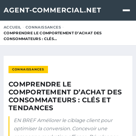
AGENT-COMMERCIAL.NET
ACCUEIL
CONNAISSANCES
COMPRENDRE LE COMPORTEMENT D’ACHAT DES
CONSOMMATEURS : CLÉS…
CONNAISSANCES
COMPRENDRE LE
COMPORTEMENT D’ACHAT DES
CONSOMMATEURS : CLÉS ET
TENDANCES
EN BREF Améliorer le ciblage client pour
optimiser la conversion. Concevoir une