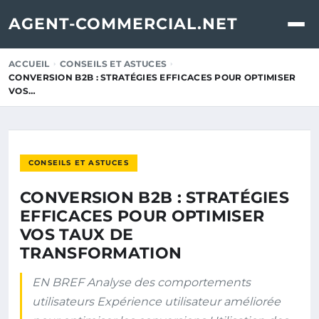
AGENT-COMMERCIAL.NET
ACCUEIL
CONSEILS ET ASTUCES
CONVERSION B2B : STRATÉGIES EFFICACES POUR OPTIMISER
VOS…
CONSEILS ET ASTUCES
CONVERSION B2B : STRATÉGIES
EFFICACES POUR OPTIMISER
VOS TAUX DE
TRANSFORMATION
EN BREF Analyse des comportements
utilisateurs Expérience utilisateur améliorée