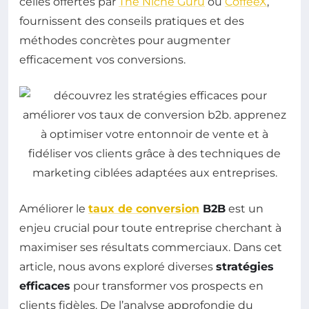
celles offertes par
The Niche Guru
ou
CoffeeX
,
fournissent des conseils pratiques et des
méthodes concrètes pour augmenter
efficacement vos conversions.
Améliorer le
taux de conversion
B2B
est un
enjeu crucial pour toute entreprise cherchant à
maximiser ses résultats commerciaux. Dans cet
article, nous avons exploré diverses
stratégies
efficaces
pour transformer vos prospects en
clients fidèles. De l’analyse approfondie du