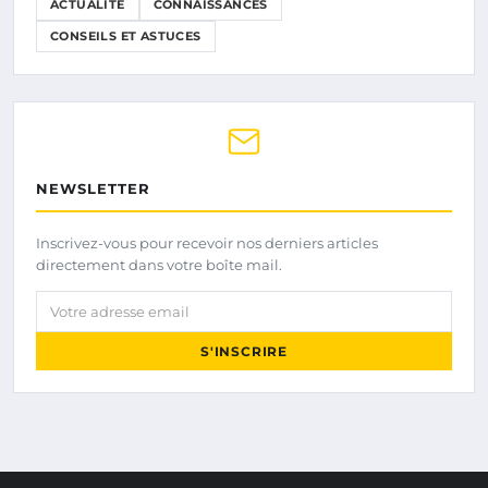
ACTUALITÉ
CONNAISSANCES
CONSEILS ET ASTUCES
NEWSLETTER
Inscrivez-vous pour recevoir nos derniers articles
directement dans votre boîte mail.
Votre adresse email
S'INSCRIRE