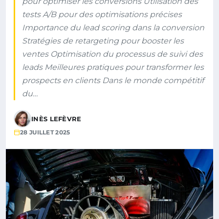
pour optimiser les conversions Utilisation des
tests A/B pour des optimisations précises
Importance du lead scoring dans la conversion
Stratégies de retargeting pour booster les
ventes Optimisation du processus de suivi des
leads Meilleures pratiques pour transformer les
prospects en clients Dans le monde compétitif
du…
INÈS LEFÈVRE
28 JUILLET 2025