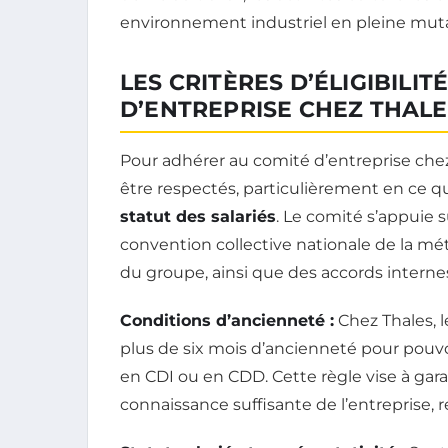
environnement industriel en pleine muta
LES CRITÈRES D’ÉLIGIBILI
D’ENTREPRISE CHEZ THALE
Pour adhérer au comité d’entreprise chez
être respectés, particulièrement en ce q
statut des salariés
. Le comité s’appuie s
convention collective nationale de la méta
du groupe, ainsi que des accords internes
Conditions d’ancienneté :
Chez Thales, l
plus de six mois d’ancienneté pour pouvoi
en CDI ou en CDD. Cette règle vise à gar
connaissance suffisante de l’entreprise, re