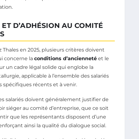
tion.
TÉ ET D’ADHÉSION AU COMITÉ
S
 Thales en 2025, plusieurs critères doivent
ui concerne la
conditions d’ancienneté
et le
ur un cadre légal solide qui englobe la
llurgie, applicable à l’ensemble des salariés
 spécifiques récents et à venir.
es salariés doivent généralement justifier de
r siéger au comité d’entreprise, que ce soit
antir que les représentants disposent d’une
nforçant ainsi la qualité du dialogue social.