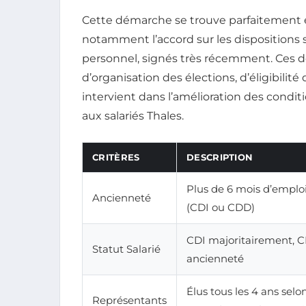
Cette démarche se trouve parfaitement e
notamment l’accord sur les dispositions s
personnel, signés très récemment. Ces d
d’organisation des élections, d’éligibilité
intervient dans l’amélioration des condit
aux salariés Thales.
CRITÈRES
DESCRIPTION
Plus de 6 mois d’emplo
Ancienneté
(CDI ou CDD)
CDI majoritairement, 
Statut Salarié
ancienneté
Élus tous les 4 ans selo
Représentants