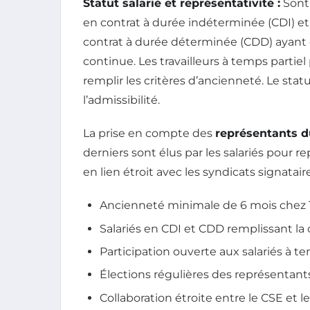
Statut salarié et représentativité :
Sont 
en contrat à durée indéterminée (CDI) et, 
contrat à durée déterminée (CDD) ayant dé
continue. Les travailleurs à temps partiel
remplir les critères d’ancienneté. Le stat
l’admissibilité.
La prise en compte des
représentants d
derniers sont élus par les salariés pour r
en lien étroit avec les syndicats signatai
Ancienneté minimale de 6 mois chez T
Salariés en CDI et CDD remplissant la
Participation ouverte aux salariés à t
Élections régulières des représentan
Collaboration étroite entre le CSE et l