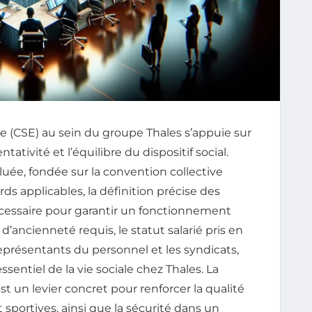
se (CSE) au sein du groupe Thales s’appuie sur
tativité et l’équilibre du dispositif social.
uée, fondée sur la convention collective
rds applicables, la définition précise des
 nécessaire pour garantir un fonctionnement
d’ancienneté requis, le statut salarié pris en
représentants du personnel et les syndicats,
entiel de la vie sociale chez Thales. La
est un levier concret pour renforcer la qualité
 et sportives, ainsi que la sécurité dans un