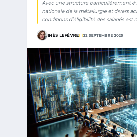
Avec une structure particulièrement év
nationale de la métallurgie et divers ac
conditions d’éligibilité des salariés est
INÈS LEFÈVRE
22 SEPTEMBRE 2025