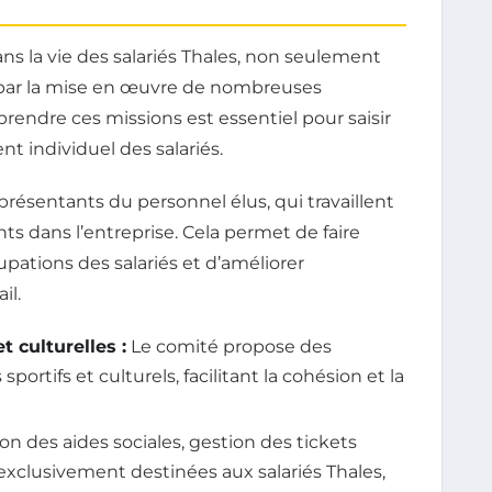
ans la vie des salariés Thales, non seulement
 par la mise en œuvre de nombreuses
endre ces missions est essentiel pour saisir
t individuel des salariés.
résentants du personnel élus, qui travaillent
ts dans l’entreprise. Cela permet de faire
pations des salariés et d’améliorer
il.
t culturelles :
Le comité propose des
ortifs et culturels, facilitant la cohésion et la
on des aides sociales, gestion des tickets
xclusivement destinées aux salariés Thales,