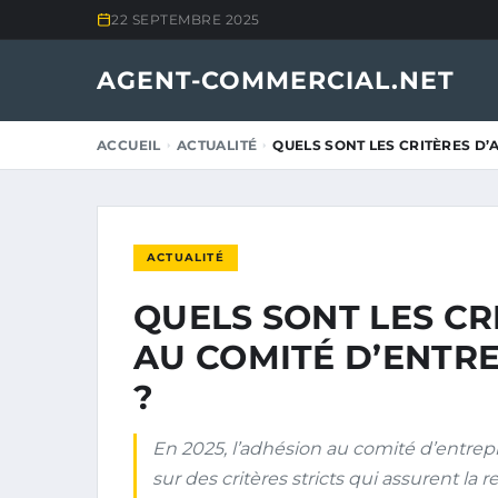
22 SEPTEMBRE 2025
AGENT-COMMERCIAL.NET
ACCUEIL
ACTUALITÉ
QUELS SONT LES CRITÈRES D
ACTUALITÉ
QUELS SONT LES CR
AU COMITÉ D’ENTRE
?
En 2025, l’adhésion au comité d’entrep
sur des critères stricts qui assurent la re