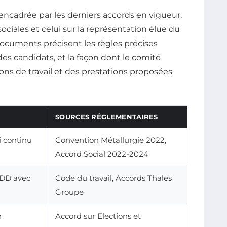
ncadrée par les derniers accords en vigueur,
ociales et celui sur la représentation élue du
ocuments précisent les règles précises
 des candidats, et la façon dont le comité
ions de travail et des prestations proposées
SOURCES RÉGLEMENTAIRES
i continu
Convention Métallurgie 2022,
Accord Social 2022-2024
CDD avec
Code du travail, Accords Thales
Groupe
n
Accord sur Elections et