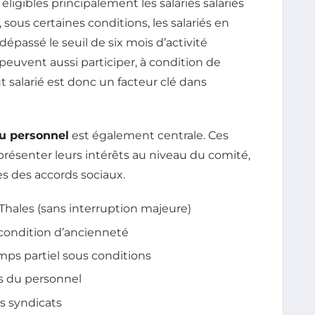
éligibles principalement les salariés salariés
sous certaines conditions, les salariés en
passé le seuil de six mois d’activité
 peuvent aussi participer, à condition de
ut salarié est donc un facteur clé dans
u personnel
est également centrale. Ces
eprésenter leurs intérêts au niveau du comité,
res des accords sociaux.
hales (sans interruption majeure)
 condition d’ancienneté
emps partiel sous conditions
ts du personnel
es syndicats