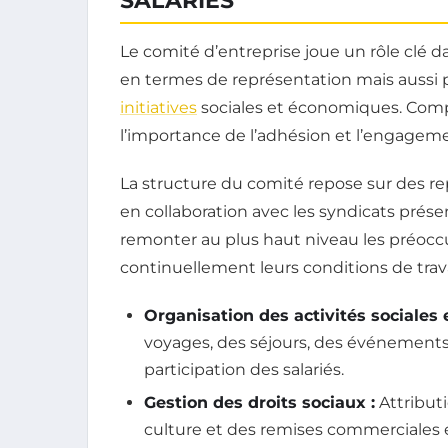
SALARIÉS
Le comité d’entreprise joue un rôle clé d
en termes de représentation mais aussi
initiatives
sociales et économiques. Compr
l’importance de l’adhésion et l’engagemen
La structure du comité repose sur des rep
en collaboration avec les syndicats présen
remonter au plus haut niveau les préoccu
continuellement leurs conditions de trava
Organisation des activités sociales e
voyages, des séjours, des événements sp
participation des salariés.
Gestion des droits sociaux :
Attributi
culture et des remises commerciales e