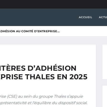
ACCUEIL
ACTU
’ADHÉSION AU COMITÉ D’ENTREPRISE…
ITÈRES D’ADHÉSION
PRISE THALES EN 2025
rise (CSE) au sein du groupe Thales s’appuie
présentativité et l’équilibre du dispositif social.