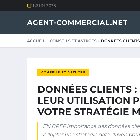
11 JUIN 2025
AGENT-COMMERCIAL.NET
ACCUEIL
CONSEILS ET ASTUCES
DONNÉES CLIENTS
CONSEILS ET ASTUCES
DONNÉES CLIENTS 
LEUR UTILISATION
VOTRE STRATÉGIE 
EN BREF Importance des données client
Adopter une stratégie data-driven pour 