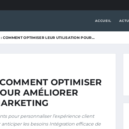
ACCUEIL
ACTU
 : COMMENT OPTIMISER LEUR UTILISATION POUR…
: COMMENT OPTIMISER
 POUR AMÉLIORER
MARKETING
s pour personnaliser l’expérience client
anticiper les besoins Intégration efficace de