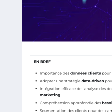
EN BREF
Importance des
données clients
pour 
Adopter une stratégie
data-driven
pour
Intégration efficace de l’analyse des d
marketing
Compréhension approfondie des
beso
Segmentation des clients pour des ca