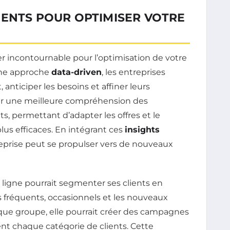
IENTS POUR OPTIMISER VOTRE
er incontournable pour l’optimisation de votre
une approche
data-driven
, les entreprises
 anticiper les besoins et affiner leurs
ar une meilleure compréhension des
, permettant d’adapter les offres et le
us efficaces. En intégrant ces
insights
reprise peut se propulser vers de nouveaux
ligne pourrait segmenter ses clients en
s fréquents, occasionnels et les nouveaux
que groupe, elle pourrait créer des campagnes
ent chaque catégorie de clients. Cette