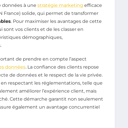
de données à une
stratégie marketing
efficace
IN France) solide, qui permet de transformer
ables
. Pour maximiser les avantages de cette
 sont vos clients et de les classer en
téristiques démographiques,
.
mportant de prendre en compte l’aspect
des données
. La confiance des clients repose
cte de données et le respect de la vie privée.
 en respectant les réglementations, telle que
lement améliorer l’expérience client, mais
marché. Cette démarche garantit non seulement
assure également un avantage concurrentiel