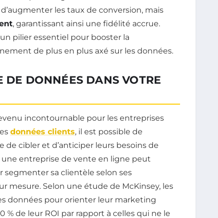
d’augmenter les taux de conversion, mais
ient
, garantissant ainsi une fidélité accrue.
 pilier essentiel pour booster la
ement de plus en plus axé sur les données.
SE DE DONNÉES DANS VOTRE
evenu incontournable pour les entreprises
les
données clients
, il est possible de
e de cibler et d’anticiper leurs besoins de
, une entreprise de vente en ligne peut
 segmenter sa clientèle selon ses
 sur mesure. Selon une étude de McKinsey, les
les données pour orienter leur marketing
% de leur ROI par rapport à celles qui ne le