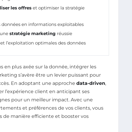
iser les offres
et optimiser la stratégie
s données en informations exploitables
 une
stratégie marketing
réussie
e et l’exploitation optimales des données
en plus axée sur la donnée, intégrer les
keting s’avère être un levier puissant pour
uccès. En adoptant une approche
data-driven
,
 l’expérience client en anticipant ses
gnes pour un meilleur impact. Avec une
ments et préférences de vos clients, vous
s de manière efficiente et booster vos