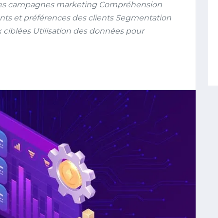
r les campagnes marketing Compréhension
ts et préférences des clients Segmentation
ciblées Utilisation des données pour