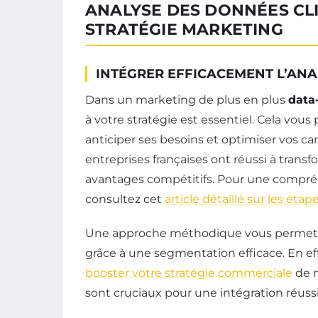
ANALYSE DES DONNÉES CL
STRATÉGIE MARKETING
INTÉGRER EFFICACEMENT L’ANA
Dans un marketing de plus en plus
data
à votre stratégie est essentiel. Cela vous
anticiper ses besoins et optimiser vos 
entreprises françaises ont réussi à trans
avantages compétitifs. Pour une compré
consultez cet
article détaillé sur les éta
Une approche méthodique vous permet d
grâce à une segmentation efficace. En eff
booster votre stratégie commerciale
de m
sont cruciaux pour une intégration réussi