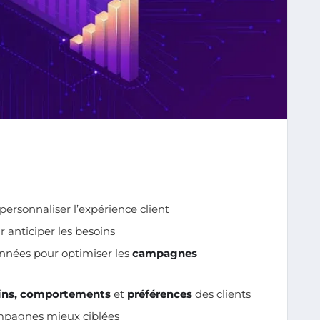
personnaliser l’expérience client
 anticiper les besoins
onnées pour optimiser les
campagnes
ins, comportements
et
préférences
des clients
mpagnes mieux ciblées