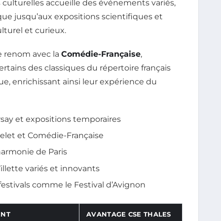
 culturelles accueille des événements variés,
que jusqu’aux expositions scientifiques et
lturel et curieux.
de renom avec la
Comédie-Française
,
rtains des classiques du répertoire français
, enrichissant ainsi leur expérience du
Orsay et expositions temporaires
telet et Comédie-Française
lharmonie de Paris
llette variés et innovants
festivals comme le Festival d’Avignon
ENT
AVANTAGE CSE THALES