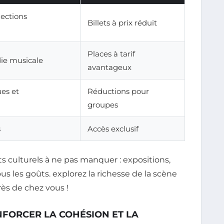
lections
Billets à prix réduit
Places à tarif
ie musicale
avantageux
ues et
Réductions pour
groupes
s
Accès exclusif
NFORCER LA COHÉSION ET LA