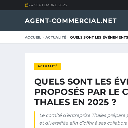
24 SEPTEMBRE 2025
AGENT-COMMERCIAL.NET
ACCUEIL
ACTUALITÉ
QUELS SONT LES ÉVÉNEMENTS
ACTUALITÉ
QUELS SONT LES É
PROPOSÉS PAR LE 
THALES EN 2025 ?
Le comité d’entreprise Thales prépare
et diversifiée afin d’offrir à ses collab