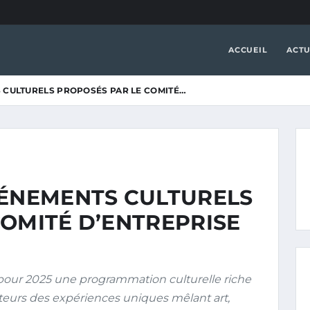
ACCUEIL
ACTU
 CULTURELS PROPOSÉS PAR LE COMITÉ…
VÉNEMENTS CULTURELS
COMITÉ D’ENTREPRISE
 pour 2025 une programmation culturelle riche
orateurs des expériences uniques mêlant art,