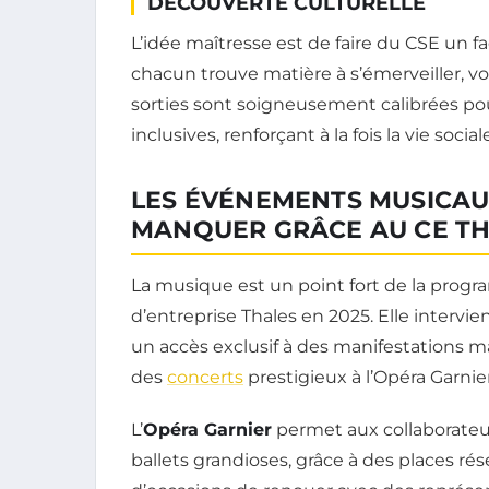
DÉCOUVERTE CULTURELLE
L’idée maîtresse est de faire du CSE un fa
chacun trouve matière à s’émerveiller, voire
sorties sont soigneusement calibrées pour
inclusives, renforçant à la fois la vie soci
LES ÉVÉNEMENTS MUSICAUX
MANQUER GRÂCE AU CE T
La musique est un point fort de la progr
d’entreprise Thales en 2025. Elle intervie
un accès exclusif à des manifestations ma
des
concerts
prestigieux à l’Opéra Garnier
L’
Opéra Garnier
permet aux collaborateur
ballets grandioses, grâce à des places rés