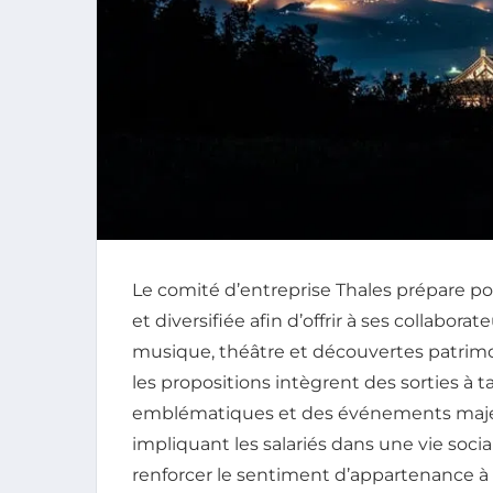
Le comité d’entreprise Thales prépare p
et diversifiée afin d’offrir à ses collabor
musique, théâtre et découvertes patrimo
les propositions intègrent des sorties à ta
emblématiques et des événements majeurs
impliquant les salariés dans une vie soci
renforcer le sentiment d’appartenance à