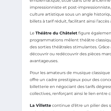
emblématique, situé dans une ancienne ga
impressionniste et post-impressionniste,
culture artistique sous un angle historiq
billets à tarif réduit, facilitant ainsi l’a
Le
Théâtre du Châtelet
figure également
programmations mêlent théâtre classique
des sorties théâtrales stimulantes. Grâce 
découvrir ou redécouvrir des pièces marq
avantageuses.
Pour les amateurs de musique classique
offre un cadre prestigieux pour des concer
billetterie en négociant des tarifs dégress
collectives, renforçant ainsi le lien entre
La Villette
continue d’être un pilier des 