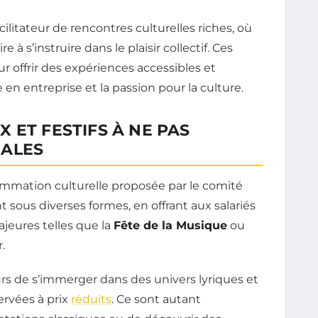
cilitateur de rencontres culturelles riches, où
 à s’instruire dans le plaisir collectif. Ces
 offrir des expériences accessibles et
ale en entreprise et la passion pour la culture.
 ET FESTIFS À NE PAS
HALES
ammation culturelle proposée par le comité
nt sous diverses formes, en offrant aux salariés
jeures telles que la
Fête de la Musique
ou
.
s de s’immerger dans des univers lyriques et
ervées à prix
réduits
. Ce sont autant