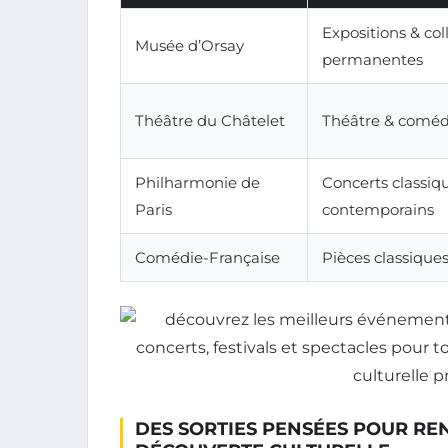
Expositions & col
Musée d’Orsay
permanentes
Théâtre du Châtelet
Théâtre & coméd
Philharmonie de
Concerts classiq
Paris
contemporains
Comédie-Française
Pièces classique
DES SORTIES PENSÉES POUR RE