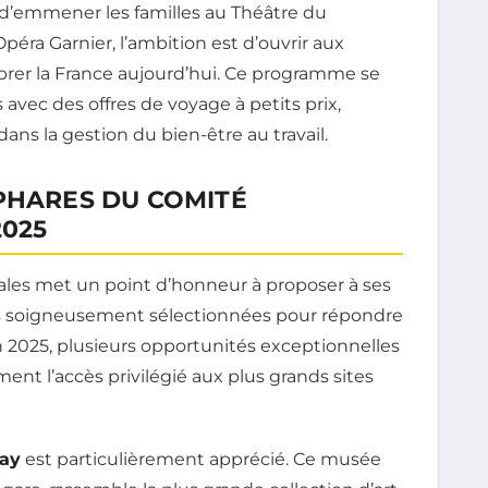
se d’emmener les familles au Théâtre du
Opéra Garnier, l’ambition est d’ouvrir aux
vibrer la France aujourd’hui. Ce programme se
avec des offres de voyage à petits prix,
dans la gestion du bien-être au travail.
PHARES DU COMITÉ
2025
ales met un point d’honneur à proposer à ses
lles soigneusement sélectionnées pour répondre
n 2025, plusieurs opportunités exceptionnelles
t l’accès privilégié aux plus grands sites
ay
est particulièrement apprécié. Ce musée