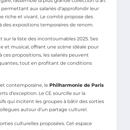
re, rassemble la plus grande collection d’art
 permettant aux salariés d’approfondir leur
ue riche et vivant. Le comité propose des
ccès à des expositions temporaires de renom.
 sur la liste des incontournables 2025. Ses
 et musical, offrant une scène idéale pour
à ces propositions, les salariés peuvent
uantes, tout en profitant de conditions
 et contemporaine, le
Philharmonie de Paris
ts d’exception. Le CE sourcille sur la
ifs qui incitent les groupes à bâtir des sorties
 collègues autour d’un partage culturel.
sorties culturelles proposées. Cet espace