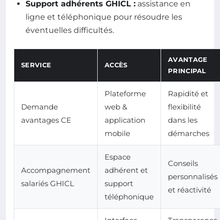
Support adhérents GHICL :
assistance en
ligne et téléphonique pour résoudre les
éventuelles difficultés.
AVANTAGE
SERVICE
ACCÈS
PRINCIPAL
Plateforme
Rapidité et
Demande
web &
flexibilité
avantages CE
application
dans les
mobile
démarches
Espace
Conseils
Accompagnement
adhérent et
personnalisés
salariés GHICL
support
et réactivité
téléphonique