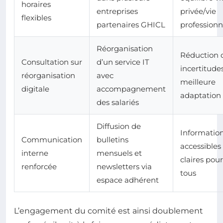
horaires
entreprises
privée/vie
flexibles
partenaires GHICL
professionn
Réorganisation
Réduction 
Consultation sur
d’un service IT
incertitude
réorganisation
avec
meilleure
digitale
accompagnement
adaptation
des salariés
Diffusion de
Informatio
Communication
bulletins
accessibles
interne
mensuels et
claires pour
renforcée
newsletters via
tous
espace adhérent
L’engagement du comité est ainsi doublement