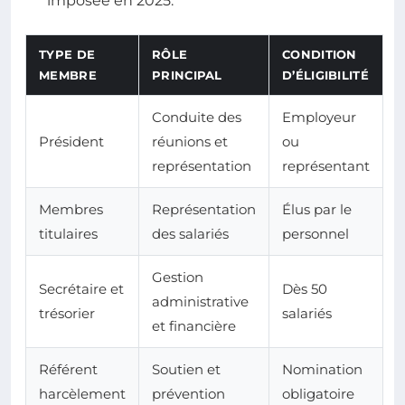
imposée en 2025.
TYPE DE
RÔLE
CONDITION
MEMBRE
PRINCIPAL
D’ÉLIGIBILITÉ
Conduite des
Employeur
Président
réunions et
ou
représentation
représentant
Membres
Représentation
Élus par le
titulaires
des salariés
personnel
Gestion
Secrétaire et
Dès 50
administrative
trésorier
salariés
et financière
Référent
Soutien et
Nomination
harcèlement
prévention
obligatoire