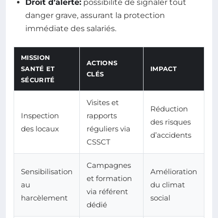
Droit d’alerte:
possibilité de signaler tout
danger grave, assurant la protection
immédiate des salariés.
MISSION
ACTIONS
SANTÉ ET
IMPACT
CLÉS
SÉCURITÉ
Visites et
Réduction
Inspection
rapports
des risques
des locaux
réguliers via
d’accidents
CSSCT
Campagnes
Sensibilisation
Amélioration
et formation
au
du climat
via référent
harcèlement
social
dédié