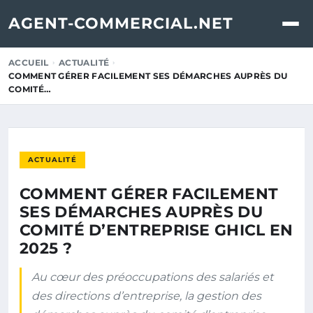
AGENT-COMMERCIAL.NET
ACCUEIL
ACTUALITÉ
COMMENT GÉRER FACILEMENT SES DÉMARCHES AUPRÈS DU
COMITÉ…
ACTUALITÉ
COMMENT GÉRER FACILEMENT
SES DÉMARCHES AUPRÈS DU
COMITÉ D’ENTREPRISE GHICL EN
2025 ?
Au cœur des préoccupations des salariés et
des directions d’entreprise, la gestion des