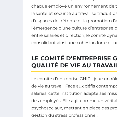
chaque employé un environnement de tra
la santé et sécurité au travail se traduit
d’espaces de détente et la promotion d’ac
l’émergence d’une culture d’entreprise 
entre salariés et direction, le comité dyn
consolidant ainsi une cohésion forte et
LE COMITÉ D’ENTREPRISE G
QUALITÉ DE VIE AU TRAVAI
Le comité d’entreprise GHICL joue un rôl
de vie au travail. Face aux défis contemp
salariés, cette institution adapte ses m
des employés. Elle agit comme un véritab
psychosociaux, mettant en place des pr
gestion du stress professionnel.