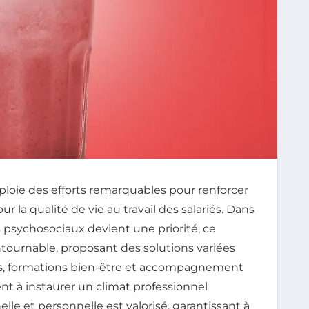
ploie des efforts remarquables pour renforcer
ur la qualité de vie au travail des salariés. Dans
 psychosociaux devient une priorité, ce
ournable, proposant des solutions variées
elles, formations bien-être et accompagnement
nt à instaurer un climat professionnel
lle et personnelle est valorisé, garantissant à