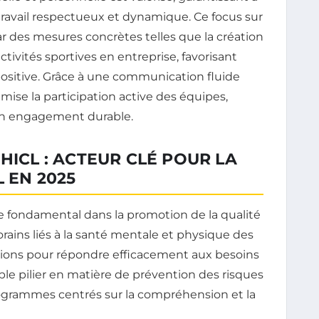
vail respectueux et dynamique. Ce focus sur
 par des mesures concrètes telles que la création
tivités sportives en entreprise, favorisant
positive. Grâce à une communication fluide
amise la participation active des équipes,
 un engagement durable.
HICL : ACTEUR CLÉ POUR LA
L EN 2025
e fondamental dans la promotion de la qualité
orains liés à la santé mentale et physique des
issions pour répondre efficacement aux besoins
le pilier en matière de prévention des risques
ogrammes centrés sur la compréhension et la