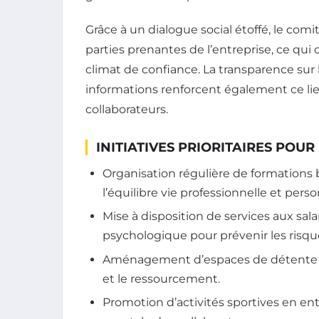
Grâce à un dialogue social étoffé, le comi
parties prenantes de l’entreprise, ce qui 
climat de confiance. La transparence sur le
informations renforcent également ce lien
collaborateurs.
INITIATIVES PRIORITAIRES POU
Organisation régulière de formations b
l’équilibre vie professionnelle et perso
Mise à disposition de services aux s
psychologique pour prévenir les risq
Aménagement d’espaces de détente au 
et le ressourcement.
Promotion d’activités sportives en ent