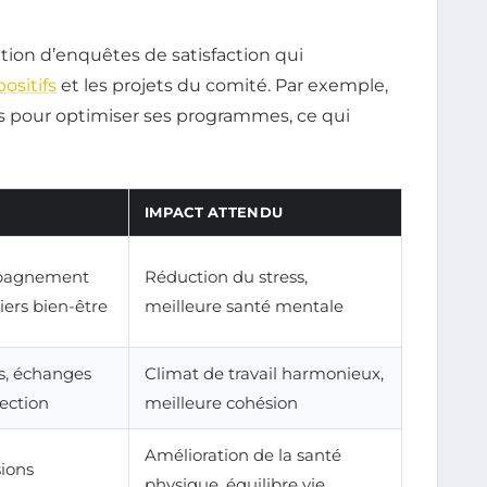
tion d’enquêtes de satisfaction qui
positifs
et les projets du comité. Par exemple,
iés pour optimiser ses programmes, ce qui
IMPACT ATTENDU
mpagnement
Réduction du stress,
iers bien-être
meilleure santé mentale
s, échanges
Climat de travail harmonieux,
rection
meilleure cohésion
Amélioration de la santé
sions
physique, équilibre vie