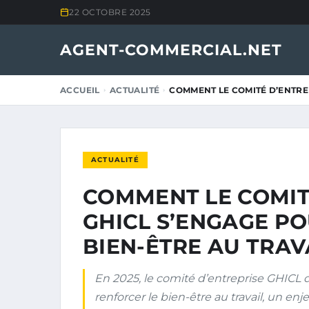
22 OCTOBRE 2025
AGENT-COMMERCIAL.NET
ACCUEIL
ACTUALITÉ
COMMENT LE COMITÉ D’ENTRE
ACTUALITÉ
COMMENT LE COMIT
GHICL S’ENGAGE P
BIEN-ÊTRE AU TRAVA
En 2025, le comité d’entreprise GHICL 
renforcer le bien-être au travail, un enj