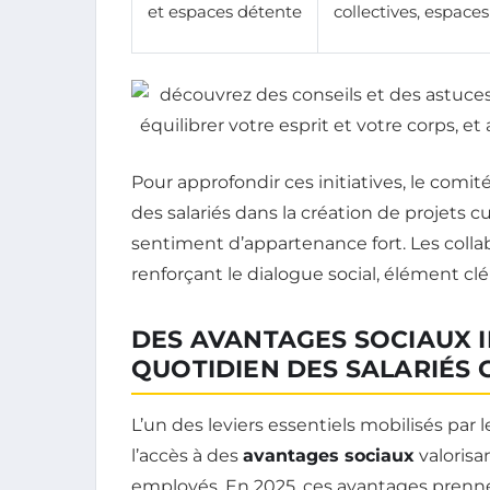
et espaces détente
collectives, espaces
Pour approfondir ces initiatives, le comi
des salariés dans la création de projets cu
sentiment d’appartenance fort. Les collab
renforçant le dialogue social, élément c
DES AVANTAGES SOCIAUX 
QUOTIDIEN DES SALARIÉS 
L’un des leviers essentiels mobilisés par
l’accès à des
avantages sociaux
valorisa
employés. En 2025, ces avantages prennen