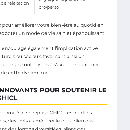
 de relaxation
pro/perso
té encourage également l’implication active
lturels ou sociaux, favorisant ainsi un
orateurs sont invités à s’exprimer librement,
lé de cette dynamique.
INNOVANTS POUR SOUTENIR LE
GHICL
 le comité d’entreprise GHICL réside dans
nts, destinés à améliorer le quotidien des
t des formes diversifiées, allant des