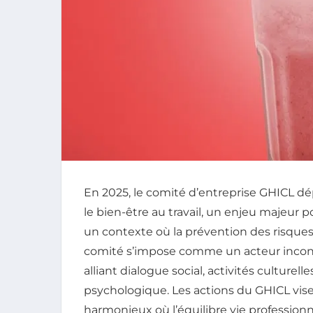
En 2025, le comité d’entreprise GHICL dé
le bien-être au travail, un enjeu majeur po
un contexte où la prévention des risques
comité s’impose comme un acteur incont
alliant dialogue social, activités cultur
psychologique. Les actions du GHICL vise
harmonieux où l’équilibre vie professionne