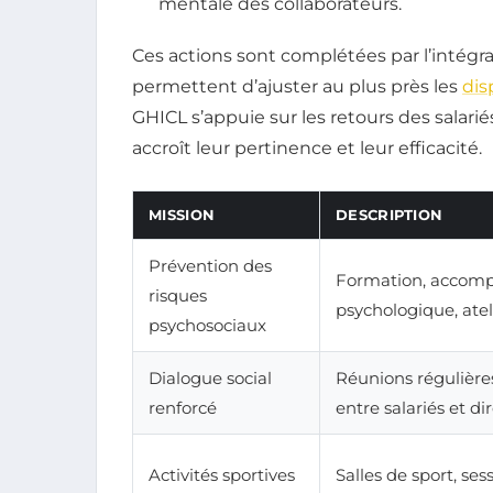
mentale des collaborateurs.
Ces actions sont complétées par l’intégra
permettent d’ajuster au plus près les
dis
GHICL s’appuie sur les retours des salar
accroît leur pertinence et leur efficacité.
MISSION
DESCRIPTION
Prévention des
Formation, acco
risques
psychologique, atel
psychosociaux
Dialogue social
Réunions régulière
renforcé
entre salariés et di
Activités sportives
Salles de sport, ses