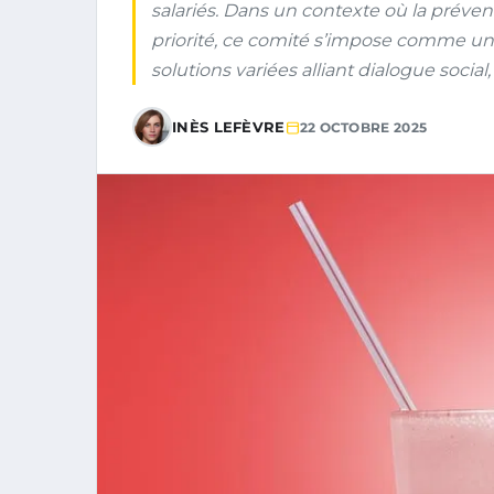
salariés. Dans un contexte où la préve
priorité, ce comité s’impose comme un
solutions variées alliant dialogue social,
INÈS LEFÈVRE
22 OCTOBRE 2025