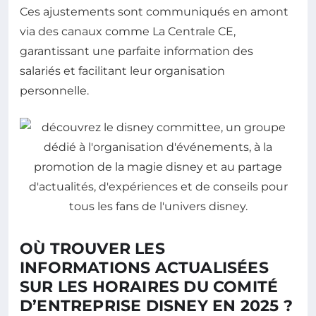
Ces ajustements sont communiqués en amont
via des canaux comme La Centrale CE,
garantissant une parfaite information des
salariés et facilitant leur organisation
personnelle.
OÙ TROUVER LES
INFORMATIONS ACTUALISÉES
SUR LES HORAIRES DU COMITÉ
D’ENTREPRISE DISNEY EN 2025 ?