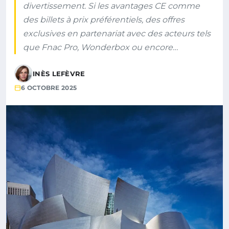
divertissement. Si les avantages CE comme
des billets à prix préférentiels, des offres
exclusives en partenariat avec des acteurs tels
que Fnac Pro, Wonderbox ou encore…
INÈS LEFÈVRE
6 OCTOBRE 2025