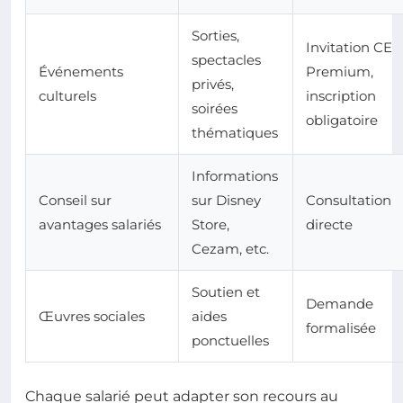
Sorties,
Invitation CE
spectacles
Événements
Premium,
privés,
culturels
inscription
soirées
obligatoire
thématiques
Informations
Conseil sur
sur Disney
Consultation
avantages salariés
Store,
directe
Cezam, etc.
Soutien et
Demande
Œuvres sociales
aides
formalisée
ponctuelles
Chaque salarié peut adapter son recours au