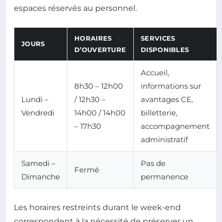
espaces réservés au personnel.
HORAIRES
SERVICES
JOURS
D’OUVERTURE
DISPONIBLES
Accueil,
8h30 – 12h00
informations sur
Lundi –
/ 12h30 –
avantages CE,
Vendredi
14h00 / 14h00
billetterie,
– 17h30
accompagnement
administratif
Samedi –
Pas de
Fermé
Dimanche
permanence
Les horaires restreints durant le week-end
correspondent à la nécessité de préserver un