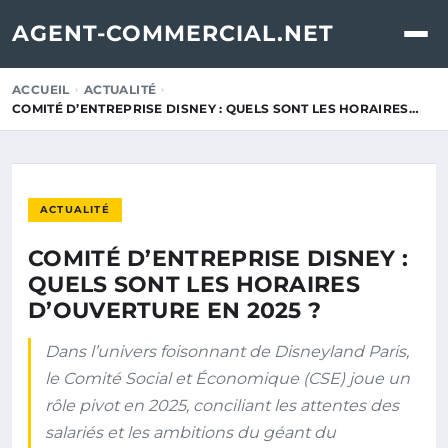
AGENT-COMMERCIAL.NET
ACCUEIL
ACTUALITÉ
COMITÉ D’ENTREPRISE DISNEY : QUELS SONT LES HORAIRES…
ACTUALITÉ
COMITÉ D’ENTREPRISE DISNEY :
QUELS SONT LES HORAIRES
D’OUVERTURE EN 2025 ?
Dans l’univers foisonnant de Disneyland Paris,
le Comité Social et Économique (CSE) joue un
rôle pivot en 2025, conciliant les attentes des
salariés et les ambitions du géant du