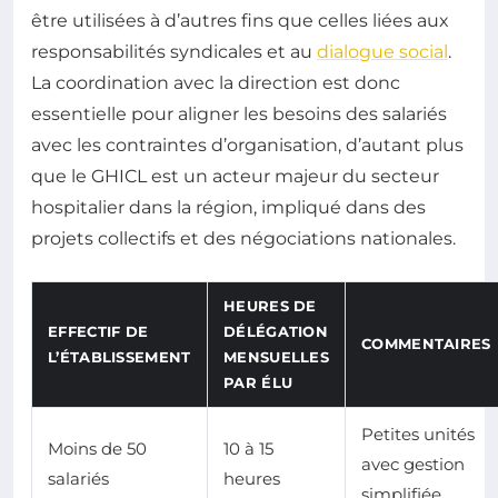
être utilisées à d’autres fins que celles liées aux
responsabilités syndicales et au
dialogue social
.
La coordination avec la direction est donc
essentielle pour aligner les besoins des salariés
avec les contraintes d’organisation, d’autant plus
que le GHICL est un acteur majeur du secteur
hospitalier dans la région, impliqué dans des
projets collectifs et des négociations nationales.
HEURES DE
EFFECTIF DE
DÉLÉGATION
COMMENTAIRES
L’ÉTABLISSEMENT
MENSUELLES
PAR ÉLU
Petites unités
Moins de 50
10 à 15
avec gestion
salariés
heures
simplifiée