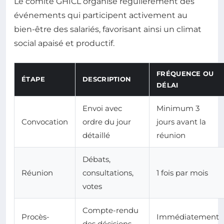
Le comité GHICL organise régulièrement des
événements qui participent activement au
bien-être des salariés, favorisant ainsi un climat
social apaisé et productif.
FRÉQUENCE OU
ÉTAPE
DESCRIPTION
DÉLAI
Envoi avec
Minimum 3
Convocation
ordre du jour
jours avant la
détaillé
réunion
Débats,
Réunion
consultations,
1 fois par mois
votes
Compte-rendu
Procès-
Immédiatement
des décisions