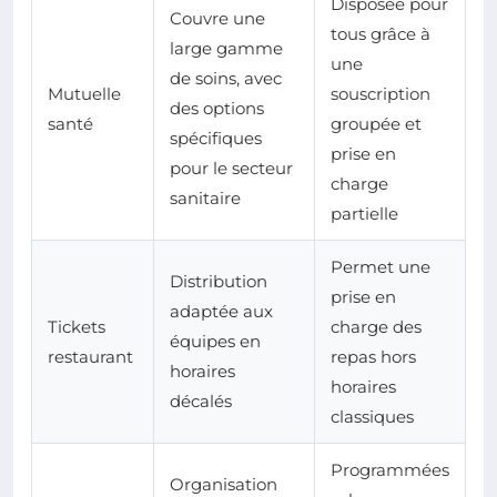
Disposée pour
Couvre une
tous grâce à
large gamme
une
de soins, avec
Mutuelle
souscription
des options
santé
groupée et
spécifiques
prise en
pour le secteur
charge
sanitaire
partielle
Permet une
Distribution
prise en
adaptée aux
Tickets
charge des
équipes en
restaurant
repas hors
horaires
horaires
décalés
classiques
Programmées
Organisation