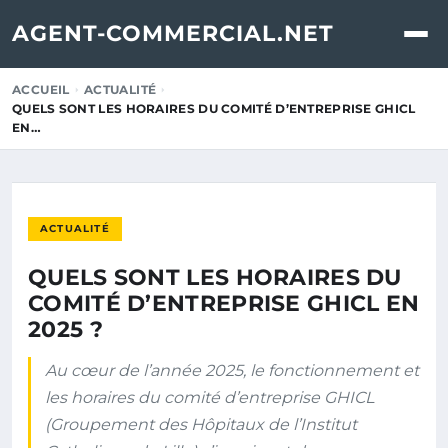
AGENT-COMMERCIAL.NET
ACCUEIL
ACTUALITÉ
QUELS SONT LES HORAIRES DU COMITÉ D’ENTREPRISE GHICL
EN…
ACTUALITÉ
QUELS SONT LES HORAIRES DU
COMITÉ D’ENTREPRISE GHICL EN
2025 ?
Au cœur de l’année 2025, le fonctionnement et
les horaires du comité d’entreprise GHICL
(Groupement des Hôpitaux de l’Institut