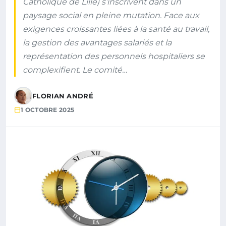
Catholique de Lille) s’inscrivent dans un
paysage social en pleine mutation. Face aux
exigences croissantes liées à la santé au travail,
la gestion des avantages salariés et la
représentation des personnels hospitaliers se
complexifient. Le comité…
FLORIAN ANDRÉ
1 OCTOBRE 2025