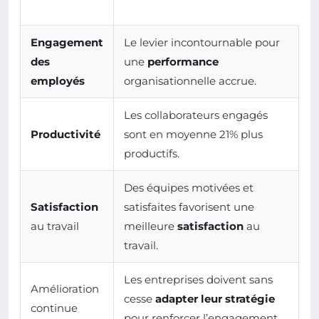
Engagement
Le levier incontournable pour
des
une
performance
employés
organisationnelle accrue.
Les collaborateurs engagés
Productivité
sont en moyenne 21% plus
productifs.
Des équipes motivées et
Satisfaction
satisfaites favorisent une
au travail
meilleure
satisfaction
au
travail.
Les entreprises doivent sans
Amélioration
cesse
adapter leur stratégie
continue
pour renforcer l’engagement.