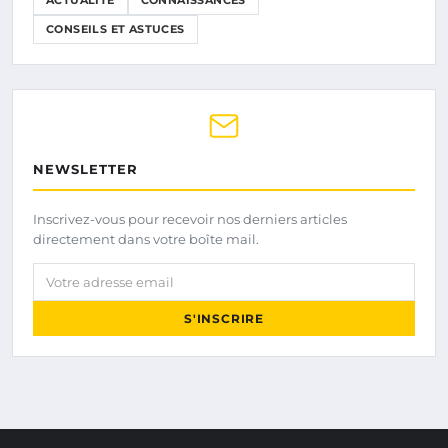
ACTUALITÉ
CONNAISSANCES
CONSEILS ET ASTUCES
NEWSLETTER
Inscrivez-vous pour recevoir nos derniers articles
directement dans votre boîte mail.
Votre adresse email
S'INSCRIRE