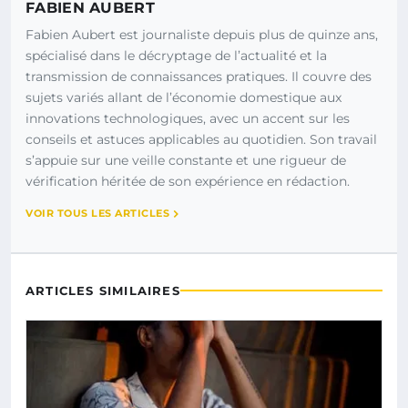
FABIEN AUBERT
Fabien Aubert est journaliste depuis plus de quinze ans,
spécialisé dans le décryptage de l’actualité et la
transmission de connaissances pratiques. Il couvre des
sujets variés allant de l’économie domestique aux
innovations technologiques, avec un accent sur les
conseils et astuces applicables au quotidien. Son travail
s’appuie sur une veille constante et une rigueur de
vérification héritée de son expérience en rédaction.
VOIR TOUS LES ARTICLES
ARTICLES SIMILAIRES