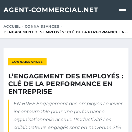
AGENT-COMMERCIAL.NET
ACCUEIL
CONNAISSANCES
L’ENGAGEMENT DES EMPLOYÉS : CLÉ DE LA PERFORMANCE EN…
CONNAISSANCES
L’ENGAGEMENT DES EMPLOYÉS :
CLÉ DE LA PERFORMANCE EN
ENTREPRISE
EN BREF Engagement des employés Le levier
incontournable pour une performance
organisationnelle accrue. Productivité Les
collaborateurs engagés sont en moyenne 21%