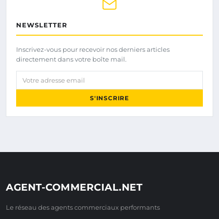
NEWSLETTER
Inscrivez-vous pour recevoir nos derniers articles
directement dans votre boîte mail.
Votre adresse email
S'INSCRIRE
AGENT-COMMERCIAL.NET
Le réseau des agents commerciaux performants