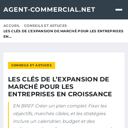
AGENT-COMMERCIAL.NET
ACCUEIL
CONSEILS ET ASTUCES
LES CLÉS DE L’EXPANSION DE MARCHÉ POUR LES ENTREPRISES
EN…
CONSEILS ET ASTUCES
LES CLÉS DE L’EXPANSION DE
MARCHÉ POUR LES
ENTREPRISES EN CROISSANCE
EN BREF Créer un plan complet: Fixer les
objectifs, marchés cibles, et les stratégies.
Inclure un calendrier, budget et des