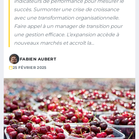
indicateurs de performance pour mesurer le
succès. Surmonter une crise de croissance
avec une transformation organisationnelle.
Faire appel à un manager de transition pour
une gestion efficace. L’expansion accède à
nouveaux marchés et accroît la…
FABIEN AUBERT
25 FÉVRIER 2025