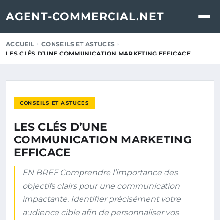
AGENT-COMMERCIAL.NET
ACCUEIL
CONSEILS ET ASTUCES
LES CLÉS D’UNE COMMUNICATION MARKETING EFFICACE
CONSEILS ET ASTUCES
LES CLÉS D’UNE
COMMUNICATION MARKETING
EFFICACE
EN BREF Comprendre l’importance des
objectifs clairs pour une communication
impactante. Identifier précisément votre
audience cible afin de personnaliser vos