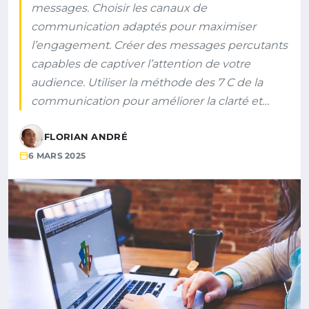
messages. Choisir les canaux de
communication adaptés pour maximiser
l’engagement. Créer des messages percutants
capables de captiver l’attention de votre
audience. Utiliser la méthode des 7 C de la
communication pour améliorer la clarté et…
FLORIAN ANDRÉ
6 MARS 2025