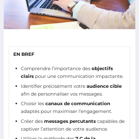
EN BREF
Comprendre l’importance des
objectifs
clairs
pour une communication impactante.
Identifier précisément votre
audience cible
afin de personnaliser vos messages.
Choisir les
canaux de communication
adaptés pour maximiser l’engagement.
Créer des
messages percutants
capables de
captiver l’attention de votre audience.
Utiliser la méthode des
7 C de la