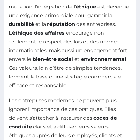
mutation, l’intégration de l’
éthique
est devenue
une exigence primordiale pour garantir la
durabilité
et la
réputation
des entreprises.
L’
éthique des affaires
encourage non
seulement le respect des lois et des normes
internationales, mais aussi un engagement fort
envers le
bien-être social
et
environnemental
.
Ces valeurs, loin d’être de simples tendances,
forment la base d’une stratégie commerciale
efficace et responsable.
Les entreprises modernes ne peuvent plus
ignorer l’importance de ces pratiques. Elles
doivent s’attacher à instaurer des
codes de
conduite
clairs et à diffuser leurs valeurs
éthiques auprès de leurs employés, clients et