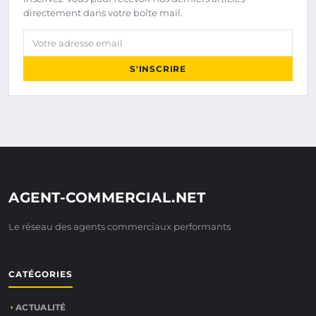
directement dans votre boîte mail.
Votre adresse email
S'INSCRIRE
AGENT-COMMERCIAL.NET
Le réseau des agents commerciaux performants
CATÉGORIES
ACTUALITÉ