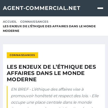
AGENT-COMMERCIAL.NET
ACCUEIL
CONNAISSANCES
LES ENJEUX DE L’ÉTHIQUE DES AFFAIRES DANS LE MONDE
MODERNE
CONNAISSANCES
LES ENJEUX DE L’ÉTHIQUE DES
AFFAIRES DANS LE MONDE
MODERNE
EN BREF • L’éthique des affaires vise à
promouvoir honêteté et respect des lois. • Elle
occupe une place centrale dans le monde