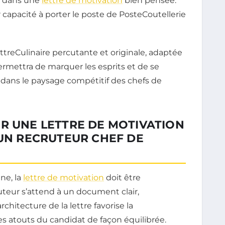
t dans une
lettre de motivation
bien pensée.
capacité à porter le poste de PosteCoutellerie
ttreCulinaire percutante et originale, adaptée
mettra de marquer les esprits et de se
dans le paysage compétitif des chefs de
R UNE LETTRE DE MOTIVATION
’UN RECRUTEUR CHEF DE
ne, la
lettre de motivation
doit être
uteur s’attend à un document clair,
hitecture de la lettre favorise la
s atouts du candidat de façon équilibrée.