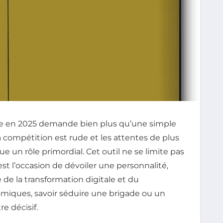
ine en 2025 demande bien plus qu’une simple
a compétition est rude et les attentes de plus
ue un rôle primordial. Cet outil ne se limite pas
est l’occasion de dévoiler une personnalité,
e de la transformation digitale et du
iques, savoir séduire une brigade ou un
e décisif.