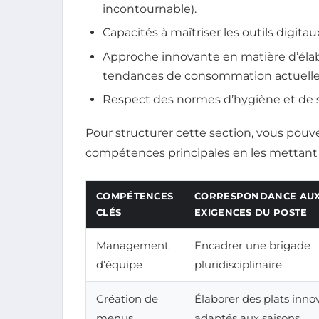
incontournable).
Capacités à maîtriser les outils digit
Approche innovante en matière d’éla
tendances de consommation actuelle
Respect des normes d’hygiène et de s
Pour structurer cette section, vous pouv
compétences principales en les mettant 
COMPÉTENCES
CORRESPONDANCE AU
CLÉS
EXIGENCES DU POSTE
Management
Encadrer une brigade
d’équipe
pluridisciplinaire
Création de
Élaborer des plats inno
menus
adaptés aux saisons