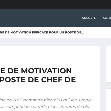
ACCUEIL
ACTU
TRE DE MOTIVATION EFFICACE POUR UN POSTE DE…
RE DE MOTIVATION
POSTE DE CHEF DE
sine en 2025 demande bien plus qu’une simple
 la compétition est rude et les attentes de plus