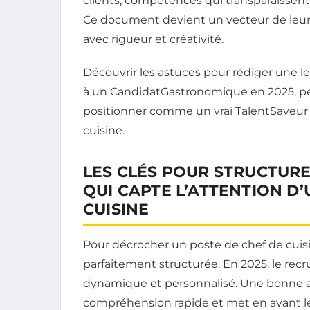
clients, compétences qui transparaissen
Ce document devient un vecteur de leur 
avec rigueur et créativité.
Découvrir les astuces pour rédiger une le
à un CandidatGastronomique en 2025, per
positionner comme un vrai TalentSaveur 
cuisine.
LES CLÉS POUR STRUCTURE
QUI CAPTE L’ATTENTION D
CUISINE
Pour décrocher un poste de chef de cuisi
parfaitement structurée. En 2025, le recr
dynamique et personnalisé. Une bonne arc
compréhension rapide et met en avant le