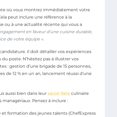
te où vous montrez immédiatement votre
Cela peut inclure une référence à la
e ou à une actualité récente qui vous a
 engagement en faveur d’une cuisine durable,
ice de votre équipe »
.
candidature. Il doit détailler vos expériences
s du poste. N’hésitez pas à illustrer vos
es : gestion d’une brigade de 15 personnes,
es de 12 % en un an, lancement réussi d’une
us aussi bien dans leur
savoir-faire
culinaire
s managériaux. Pensez à inclure :
t formation des jeunes talents (ChefExpress