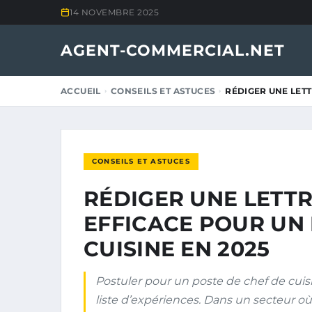
14 NOVEMBRE 2025
AGENT-COMMERCIAL.NET
ACCUEIL
CONSEILS ET ASTUCES
RÉDIGER UNE LET
CONSEILS ET ASTUCES
RÉDIGER UNE LETT
EFFICACE POUR UN 
CUISINE EN 2025
Postuler pour un poste de chef de cui
liste d’expériences. Dans un secteur où