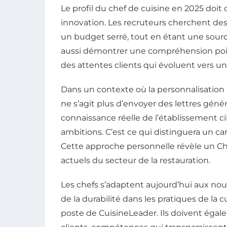
Le profil du chef de cuisine en 2025 doit 
innovation. Les recruteurs cherchent des
un budget serré, tout en étant une source
aussi démontrer une compréhension poin
des attentes clients qui évoluent vers u
Dans un contexte où la personnalisation d
ne s’agit plus d’envoyer des lettres géné
connaissance réelle de l’établissement cib
ambitions. C’est ce qui distinguera un c
Cette approche personnelle révèle un Ch
actuels du secteur de la restauration.
Les chefs s’adaptent aujourd’hui aux nouve
de la durabilité dans les pratiques de la c
poste de CuisineLeader. Ils doivent ég