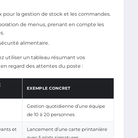
aux pour la gestion de stock et les commandes.
boration de menus, prenant en compte les
s.
écurité alimentaire.
ez utiliser un tableau résumant vos
en regard des attentes du poste :
X
EXEMPLE CONCRET
Gestion quotidienne d’une équipe
de 10 à 20 personnes
vants et
Lancement d’une carte printanière
avec 5 plats signatures