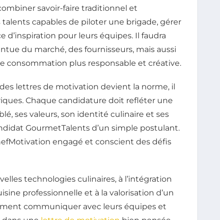
combiner savoir-faire traditionnel et
 talents capables de piloter une brigade, gérer
 d’inspiration pour leurs équipes. Il faudra
tue du marché, des fournisseurs, mais aussi
ne consommation plus responsable et créative.
es lettres de motivation devient la norme, il
riques. Chaque candidature doit refléter une
lé, ses valeurs, son identité culinaire et ses
andidat GourmetTalents d’un simple postulant.
efMotivation engagé et conscient des défis
lles technologies culinaires, à l’intégration
uisine professionnelle et à la valorisation d’un
alement communiquer avec leurs équipes et