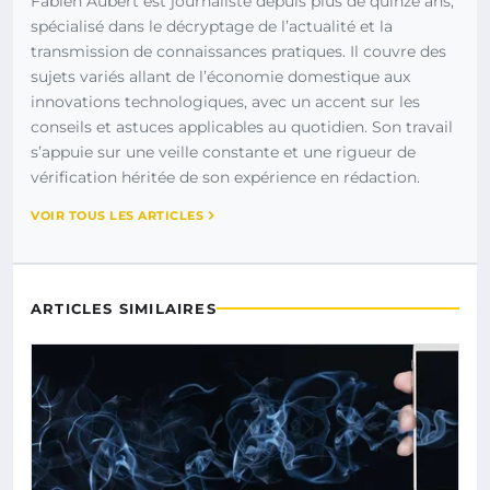
Fabien Aubert est journaliste depuis plus de quinze ans,
spécialisé dans le décryptage de l’actualité et la
transmission de connaissances pratiques. Il couvre des
sujets variés allant de l’économie domestique aux
innovations technologiques, avec un accent sur les
conseils et astuces applicables au quotidien. Son travail
s’appuie sur une veille constante et une rigueur de
vérification héritée de son expérience en rédaction.
VOIR TOUS LES ARTICLES
ARTICLES SIMILAIRES