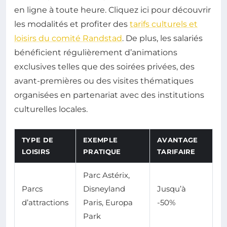
en ligne à toute heure. Cliquez ici pour découvrir
les modalités et profiter des
tarifs culturels et
loisirs du comité Randstad
. De plus, les salariés
bénéficient régulièrement d’animations
exclusives telles que des soirées privées, des
avant-premières ou des visites thématiques
organisées en partenariat avec des institutions
culturelles locales.
TYPE DE
EXEMPLE
AVANTAGE
LOISIRS
PRATIQUE
TARIFAIRE
Parc Astérix,
Parcs
Disneyland
Jusqu’à
d’attractions
Paris, Europa
-50%
Park