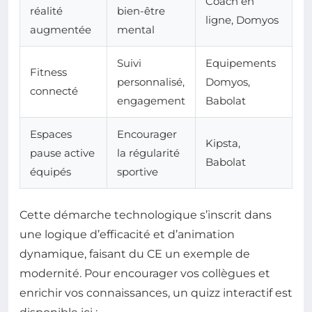
Coach en
réalité
bien-être
ligne, Domyos
augmentée
mental
Suivi
Equipements
Fitness
personnalisé,
Domyos,
connecté
engagement
Babolat
Espaces
Encourager
Kipsta,
pause active
la régularité
Babolat
équipés
sportive
Cette démarche technologique s’inscrit dans
une logique d’efficacité et d’animation
dynamique, faisant du CE un exemple de
modernité. Pour encourager vos collègues et
enrichir vos connaissances, un quizz interactif est