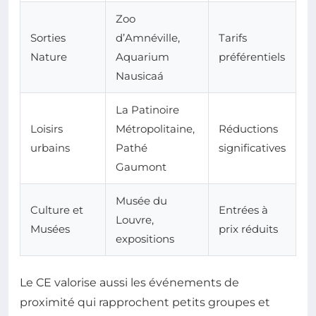
Zoo
Sorties
d’Amnéville,
Tarifs
Nature
Aquarium
préférentiels
Nausicaá
La Patinoire
Loisirs
Métropolitaine,
Réductions
urbains
Pathé
significatives
Gaumont
Musée du
Culture et
Entrées à
Louvre,
Musées
prix réduits
expositions
Le CE valorise aussi les événements de
proximité qui rapprochent petits groupes et