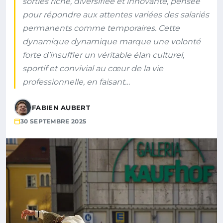
sorties riche, diversifiée et innovante, pensée
pour répondre aux attentes variées des salariés
permanents comme temporaires. Cette
dynamique dynamique marque une volonté
forte d’insuffler un véritable élan culturel,
sportif et convivial au cœur de la vie
professionnelle, en faisant…
FABIEN AUBERT
30 SEPTEMBRE 2025