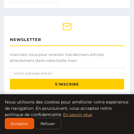
NEWSLETTER
Inscrivez-vous pour recevoir nos derniers articles
directement dans votre boîte mail.
Votre adresse email
S'INSCRIRE
Nous utilisons des cookies pour améliorer votre expérience
de navigation. En poursuivant, vous acceptez notre
politique de confidentialité.
En savoir plus
Accepter
Refuser