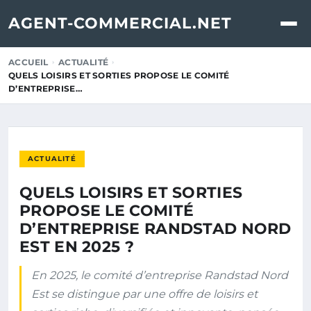
AGENT-COMMERCIAL.NET
ACCUEIL
ACTUALITÉ
QUELS LOISIRS ET SORTIES PROPOSE LE COMITÉ
D’ENTREPRISE…
ACTUALITÉ
QUELS LOISIRS ET SORTIES
PROPOSE LE COMITÉ
D’ENTREPRISE RANDSTAD NORD
EST EN 2025 ?
En 2025, le comité d’entreprise Randstad Nord
Est se distingue par une offre de loisirs et