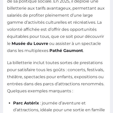
de sa politique sociale. En 2025, il déploie une
billetterie aux tarifs avantageux, permettant aux
salariés de profiter pleinement d’une large
gamme d’activités culturelles et récréatives. La
volonté affichée est d’offrir des opportunités
équitables pour tous, que ce soit pour découvrir
le
Musée du Louvre
ou assister à un spectacle
dans les multiplexes
Pathé Gaumont
.
La billetterie inclut toutes sortes de prestations
pour satisfaire tous les goûts : concerts, festivals,
théâtre, spectacles pour enfants, expositions ou
entrées dans des parcs d’attractions renommés.
Quelques exemples marquants :
Parc Astérix
: journée d’aventure et
d’attractions, idéale pour une sortie en famille