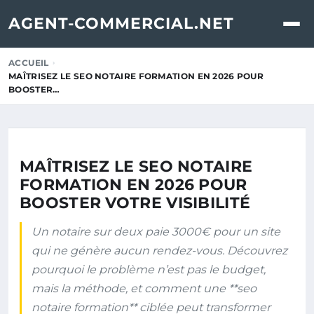
AGENT-COMMERCIAL.NET
ACCUEIL
MAÎTRISEZ LE SEO NOTAIRE FORMATION EN 2026 POUR
BOOSTER…
MAÎTRISEZ LE SEO NOTAIRE
FORMATION EN 2026 POUR
BOOSTER VOTRE VISIBILITÉ
Un notaire sur deux paie 3000€ pour un site
qui ne génère aucun rendez-vous. Découvrez
pourquoi le problème n’est pas le budget,
mais la méthode, et comment une **seo
notaire formation** ciblée peut transformer