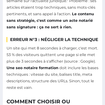
semaine sur l'actualité juridique." Problème : ses
articles étaient trop techniques, sans mots-clés
pertinents, et sans appel à l'action.
Le contenu
sans stratégie, c'est comme un acte notarié
sans signature : ça ne sert à rien.
ERREUR N°3 : NÉGLIGER LA TECHNIQUE
Un site qui met 8 secondes à charger, c'est mort.
53 % des visiteurs quittent une page si elle met
plus de 3 secondes à s'afficher (source : Google).
Une seo notaire formation
doit inclure les bases
techniques : vitesse du site, balises title, meta
descriptions, structure des URLs. Sinon, tout le
reste est vain.
COMMENT CHOISIR OU