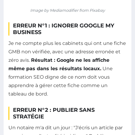
Image by Mediamodifier from Pixabay
ERREUR N°1 : IGNORER GOOGLE MY
BUSINESS
Je ne compte plus les cabinets qui ont une fiche
GMB non vérifiée, avec une adresse erronée et
zéro avis.
Résultat : Google ne les affiche
même pas dans les résultats locaux.
Une
formation SEO digne de ce nom doit vous
apprendre à gérer cette fiche comme un
tableau de bord.
ERREUR N°2 : PUBLIER SANS
STRATÉGIE
Un notaire m'a dit un jour : "J'écris un article par