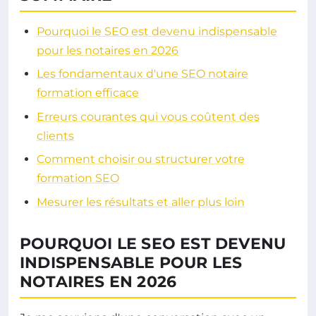
Pourquoi le SEO est devenu indispensable
pour les notaires en 2026
Les fondamentaux d'une SEO notaire
formation efficace
Erreurs courantes qui vous coûtent des
clients
Comment choisir ou structurer votre
formation SEO
Mesurer les résultats et aller plus loin
POURQUOI LE SEO EST DEVENU
INDISPENSABLE POUR LES
NOTAIRES EN 2026