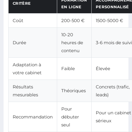
FORMATION
ACCOMPAGNEM
CRITÈRE
EN LIGNE
PERSONNALISÉ
Coût
200-500 €
1500-5000 €
10-20
Durée
heures de
3-6 mois de suivi
contenu
Adaptation à
Faible
Élevée
votre cabinet
Résultats
Concrets (trafic,
Théoriques
mesurables
leads)
Pour
Pour un cabinet
Recommandation
débuter
sérieux
seul