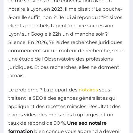
Je me souviens d'une conversation avec un
notaire à Lyon, en 2023. Il me disait : "Le bouche-
à-oreille suffit, non ?" Je lui ai répondu : "Et si vos
clients potentiels tapent 'notaire succession
Lyon' sur Google à 22h un dimanche soir ?"
Silence. En 2026, 78 % des recherches juridiques
commencent sur un moteur de recherche, selon
une étude de l'Observatoire des professions
juridiques. Et ces recherches, elles ne dorment
jamais.
Le problème ? La plupart des
notaires
sous-
traitent le SEO à des agences généralistes qui
appliquent des recettes miracles. Résultat : des
pages vides, des mots-clés trop larges, et un
taux de rebond de 90 %.
Une seo notaire
formation
bien conçue vous apprend à devenir