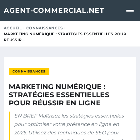
AGENT-COMMERCIAL.NET
ACCUEIL
CONNAISSANCES
MARKETING NUMÉRIQUE : STRATÉGIES ESSENTIELLES POUR
RÉUSSIR…
CONNAISSANCES
MARKETING NUMÉRIQUE :
STRATÉGIES ESSENTIELLES
POUR RÉUSSIR EN LIGNE
EN BREF Maîtrisez les stratégies essentielles
pour optimiser votre présence en ligne en
2025. Utilisez des techniques de SEO pour