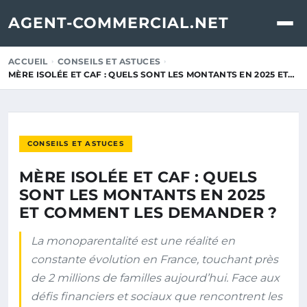
AGENT-COMMERCIAL.NET
ACCUEIL
CONSEILS ET ASTUCES
MÈRE ISOLÉE ET CAF : QUELS SONT LES MONTANTS EN 2025 ET…
CONSEILS ET ASTUCES
MÈRE ISOLÉE ET CAF : QUELS
SONT LES MONTANTS EN 2025
ET COMMENT LES DEMANDER ?
La monoparentalité est une réalité en
constante évolution en France, touchant près
de 2 millions de familles aujourd’hui. Face aux
défis financiers et sociaux que rencontrent les