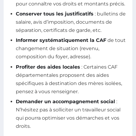
pour connaître vos droits et montants précis.
Conserver tous les justificatifs
: bulletins de
salaire, avis d’imposition, documents de
séparation, certificats de garde, etc.
Informer systématiquement la CAF
de tout
changement de situation (revenu,
composition du foyer, adresse).
Profiter des aides locales
: Certaines CAF
départementales proposent des aides
spécifiques à destination des mères isolées,
pensez à vous renseigner.
Demander un accompagnement social
:
N’hésitez pas à solliciter un travailleur social
qui pourra optimiser vos démarches et vos
droits.