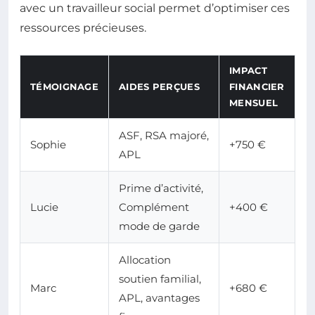
avec un travailleur social permet d’optimiser ces
ressources précieuses.
IMPACT
TÉMOIGNAGE
AIDES PERÇUES
FINANCIER
MENSUEL
ASF, RSA majoré,
Sophie
+750 €
APL
Prime d’activité,
Lucie
Complément
+400 €
mode de garde
Allocation
soutien familial,
Marc
+680 €
APL, avantages