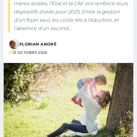
mères isolées, l’État et la CAF ont renforcé leurs
dispositifs d’aide pour 2025. Entre la gestion
d’un foyer seul, les coûts liés à l’éduction, et
l’absence d’un second…
FLORIAN ANDRÉ
13 OCTOBRE 2025