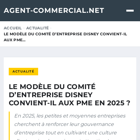
AGENT-COMMERCIAL.NET
ACCUEIL
ACTUALITÉ
LE MODÈLE DU COMITÉ D’ENTREPRISE DISNEY CONVIENT-IL
AUX PME…
ACTUALITÉ
LE MODÈLE DU COMITÉ
D’ENTREPRISE DISNEY
CONVIENT-IL AUX PME EN 2025 ?
En 2025, les petites et moyennes entreprises
cherchent à renforcer leur gouvernance
d’entreprise tout en cultivant une culture