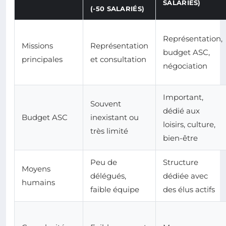
SALARIÉS)
(-50 SALARIÉS)
Représentation,
Missions
Représentation
budget ASC,
principales
et consultation
négociation
Important,
Souvent
dédié aux
Budget ASC
inexistant ou
loisirs, culture,
très limité
bien-être
Peu de
Structure
Moyens
délégués,
dédiée avec
humains
faible équipe
des élus actifs