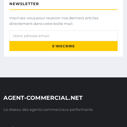
NEWSLETTER
Inscrivez-vous pour recevoir nos derniers articles
directement dans votre boîte mail.
Votre adresse email
S'INSCRIRE
AGENT-COMMERCIAL.NET
Le réseau des agents commerciaux performants