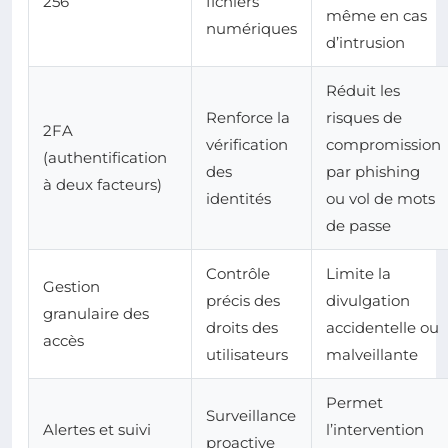
256
fichiers
même en cas
numériques
d’intrusion
Réduit les
Renforce la
risques de
2FA
vérification
compromission
(authentification
des
par phishing
à deux facteurs)
identités
ou vol de mots
de passe
Contrôle
Limite la
Gestion
précis des
divulgation
granulaire des
droits des
accidentelle ou
accès
utilisateurs
malveillante
Permet
Surveillance
Alertes et suivi
l’intervention
proactive