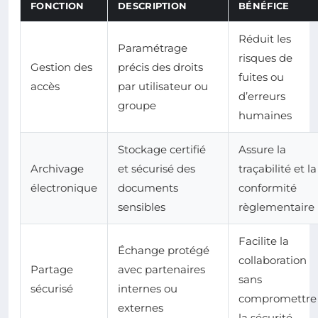
FONCTION
DESCRIPTION
BÉNÉFICE
Réduit les
Paramétrage
risques de
Gestion des
précis des droits
fuites ou
accès
par utilisateur ou
d’erreurs
groupe
humaines
Stockage certifié
Assure la
Archivage
et sécurisé des
traçabilité et la
électronique
documents
conformité
sensibles
règlementaire
Facilite la
Échange protégé
collaboration
Partage
avec partenaires
sans
sécurisé
internes ou
compromettre
externes
la sécurité