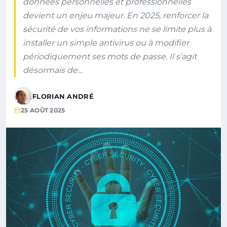
données personnelles et professionnelles
devient un enjeu majeur. En 2025, renforcer la
sécurité de vos informations ne se limite plus à
installer un simple antivirus ou à modifier
périodiquement ses mots de passe. Il s’agit
désormais de…
FLORIAN ANDRÉ
25 AOÛT 2025