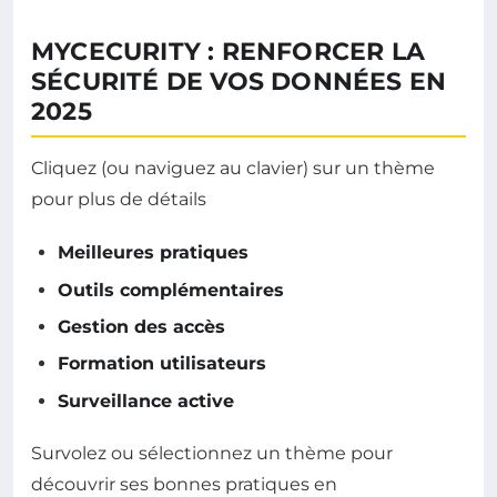
MYCECURITY : RENFORCER LA
SÉCURITÉ DE VOS DONNÉES EN
2025
Cliquez (ou naviguez au clavier) sur un thème
pour plus de détails
Cliquez pour afficher plus d
Meilleures pratiques
Cliquez pour afficher pl
Outils complémentaires
Cliquez pour afficher plus d’in
Gestion des accès
Cliquez pour afficher plus
Formation utilisateurs
Cliquez pour afficher plus d’i
Surveillance active
Survolez ou sélectionnez un thème pour
découvrir ses bonnes pratiques en