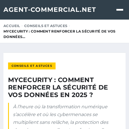
AGENT-COMMERCIAL.NET
ACCUEIL
CONSEILS ET ASTUCES
MYCECURITY : COMMENT RENFORCER LA SÉCURITÉ DE VOS
DONNÉES…
CONSEILS ET ASTUCES
MYCECURITY : COMMENT
RENFORCER LA SÉCURITÉ DE
VOS DONNÉES EN 2025 ?
À l’heure où la transformation numérique
s’accélère et où les cybermenaces se
multiplient sans relâche, la protection des