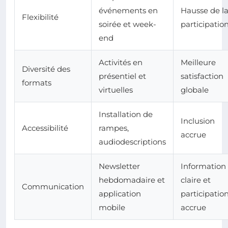
événements en
Hausse de l
Flexibilité
soirée et week-
participatio
end
Activités en
Meilleure
Diversité des
présentiel et
satisfaction
formats
virtuelles
globale
Installation de
Inclusion
Accessibilité
rampes,
accrue
audiodescriptions
Newsletter
Information
hebdomadaire et
claire et
Communication
application
participatio
mobile
accrue