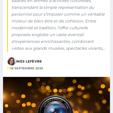
salariés en termes d’activités culturelles,
transcendant la simple représentation du
personnel pour s’imposer comme un véritable
moteur de bien-être et de cohésion. Entre
modernité et tradition, l’offre culturelle
proposée englobe un vaste éventail
d’expériences enrichissantes, combinant
visites aux grands musées, spectacles vivants,…
INÈS LEFÈVRE
15 SEPTEMBRE 2025