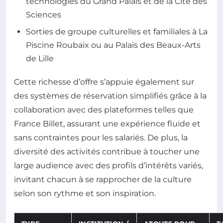
technologies du Grand Palais et de la Cité des
Sciences
Sorties de groupe culturelles et familiales à La
Piscine Roubaix ou au Palais des Beaux-Arts
de Lille
Cette richesse d’offre s’appuie également sur
des systèmes de réservation simplifiés grâce à la
collaboration avec des plateformes telles que
France Billet, assurant une expérience fluide et
sans contraintes pour les salariés. De plus, la
diversité des activités contribue à toucher une
large audience avec des profils d’intérêts variés,
invitant chacun à se rapprocher de la culture
selon son rythme et son inspiration.