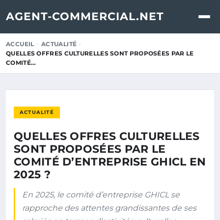
AGENT-COMMERCIAL.NET
ACCUEIL
ACTUALITÉ
QUELLES OFFRES CULTURELLES SONT PROPOSÉES PAR LE
COMITÉ…
ACTUALITÉ
QUELLES OFFRES CULTURELLES
SONT PROPOSÉES PAR LE
COMITÉ D’ENTREPRISE GHICL EN
2025 ?
En 2025, le comité d’entreprise GHICL se
rapproche des attentes grandissantes de ses