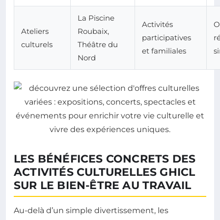
La Piscine
Activités
O
Ateliers
Roubaix,
participatives
r
culturels
Théâtre du
et familiales
s
Nord
LES BÉNÉFICES CONCRETS DES
ACTIVITÉS CULTURELLES GHICL
SUR LE BIEN-ÊTRE AU TRAVAIL
Au-delà d’un simple divertissement, les