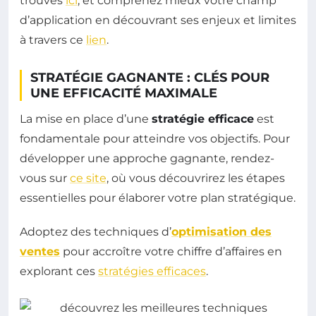
trouvés
ici
, et comprenez mieux votre champ
d’application en découvrant ses enjeux et limites
à travers ce
lien
.
STRATÉGIE GAGNANTE : CLÉS POUR
UNE EFFICACITÉ MAXIMALE
La mise en place d’une
stratégie efficace
est
fondamentale pour atteindre vos objectifs. Pour
développer une approche gagnante, rendez-
vous sur
ce site
, où vous découvrirez les étapes
essentielles pour élaborer votre plan stratégique.
Adoptez des techniques d’
optimisation des
ventes
pour accroître votre chiffre d’affaires en
explorant ces
stratégies efficaces
.