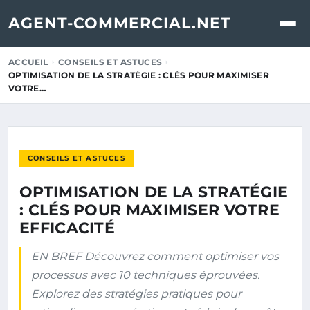
AGENT-COMMERCIAL.NET
ACCUEIL
CONSEILS ET ASTUCES
OPTIMISATION DE LA STRATÉGIE : CLÉS POUR MAXIMISER
VOTRE…
CONSEILS ET ASTUCES
OPTIMISATION DE LA STRATÉGIE
: CLÉS POUR MAXIMISER VOTRE
EFFICACITÉ
EN BREF Découvrez comment optimiser vos
processus avec 10 techniques éprouvées.
Explorez des stratégies pratiques pour