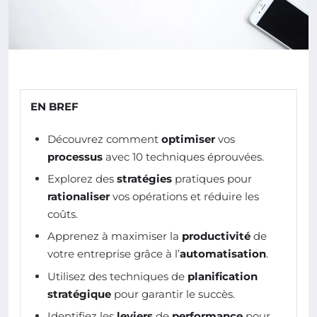
EN BREF
Découvrez comment
optimiser
vos
processus
avec 10 techniques éprouvées.
Explorez des
stratégies
pratiques pour
rationaliser
vos opérations et réduire les
coûts.
Apprenez à maximiser la
productivité
de
votre entreprise grâce à l’
automatisation
.
Utilisez des techniques de
planification
stratégique
pour garantir le succès.
Identifiez les
leviers
de
performance
pour