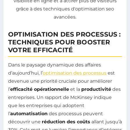
OPTIMISATION DES PROCESSUS :
TECHNIQUES POUR BOOSTER
VOTRE EFFICACITÉ
Dans le paysage dynamique des affaires
d’aujourd’hui, l’
optimisation des processus
est
devenue une priorité cruciale pour améliorer
l’
efficacité opérationnelle
et la
productivité
des
entreprises. Un rapport de McKinsey indique
que les entreprises qui adoptent
l’
automatisation
des processus peuvent
découvrir une
réduction des coûts
allant jusqu’à
30%. Cela met en lumière l’importance d’intégrer