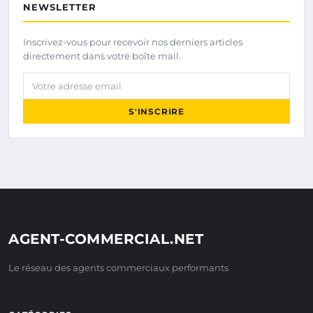
NEWSLETTER
Inscrivez-vous pour recevoir nos derniers articles
directement dans votre boîte mail.
Votre adresse email
S'INSCRIRE
AGENT-COMMERCIAL.NET
Le réseau des agents commerciaux performants