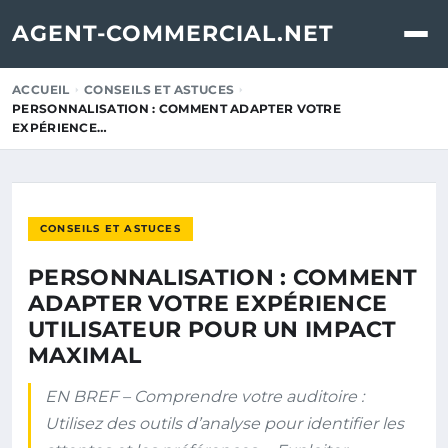
AGENT-COMMERCIAL.NET
ACCUEIL
CONSEILS ET ASTUCES
PERSONNALISATION : COMMENT ADAPTER VOTRE
EXPÉRIENCE…
CONSEILS ET ASTUCES
PERSONNALISATION : COMMENT
ADAPTER VOTRE EXPÉRIENCE
UTILISATEUR POUR UN IMPACT
MAXIMAL
EN BREF – Comprendre votre auditoire :
Utilisez des outils d’analyse pour identifier les