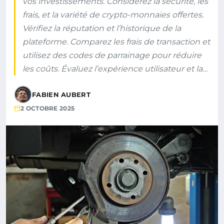
vos investissements. Considérez la sécurité, les
frais, et la variété de crypto-monnaies offertes.
Vérifiez la réputation et l’historique de la
plateforme. Comparez les frais de transaction et
utilisez des codes de parrainage pour réduire
les coûts. Évaluez l’expérience utilisateur et la…
FABIEN AUBERT
2 OCTOBRE 2025