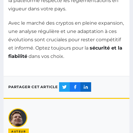
la plateforme respecte les réglementations en
vigueur dans votre pays.
Avec le marché des cryptos en pleine expansion,
une analyse régulière et une adaptation à ces
évolutions sont cruciales pour rester compétitif
et informé. Optez toujours pour la
sécurité et la
fiabilité
dans vos choix.
PARTAGER CET ARTICLE
AUTEUR