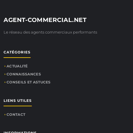
AGENT-COMMERCIAL.NET
Le réseau des agents commerciaux performants
CATÉGORIES
ACTUALITÉ
CONNAISSANCES
CONSEILS ET ASTUCES
LIENS UTILES
CONTACT
INFORMATIONS