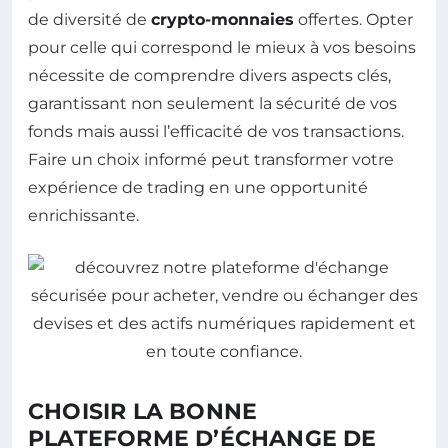
de diversité de
crypto-monnaies
offertes. Opter
pour celle qui correspond le mieux à vos besoins
nécessite de comprendre divers aspects clés,
garantissant non seulement la sécurité de vos
fonds mais aussi l’efficacité de vos transactions.
Faire un choix informé peut transformer votre
expérience de trading en une opportunité
enrichissante.
CHOISIR LA BONNE
PLATEFORME D’ÉCHANGE DE