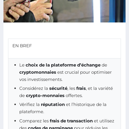
EN BREF
Le
choix de la plateforme d’échange
de
cryptomonnaies
est crucial pour optimiser
vos investissements.
Considérez la
sécurité
, les
frais
, et la variété
de
crypto-monnaies
offertes.
Vérifiez la
réputation
et l’historique de la
plateforme.
Comparez les
frais de transaction
et utilisez
des
codes de parrainage
pour réduire les