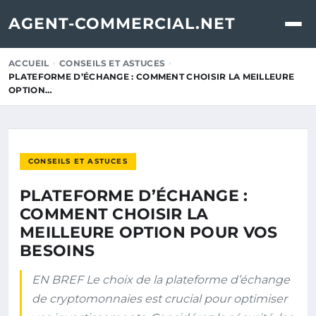
AGENT-COMMERCIAL.NET
ACCUEIL
CONSEILS ET ASTUCES
PLATEFORME D’ÉCHANGE : COMMENT CHOISIR LA MEILLEURE
OPTION…
CONSEILS ET ASTUCES
PLATEFORME D’ÉCHANGE :
COMMENT CHOISIR LA
MEILLEURE OPTION POUR VOS
BESOINS
EN BREF Le choix de la plateforme d’échange
de cryptomonnaies est crucial pour optimiser