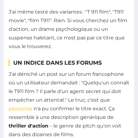
J'ai même testé des variantes : "T 911 film", "T911
movie", "film T911". Rien. Si vous cherchez un film
d'action, un drame psychologique ou un
suspense haletant, ce n'est pas par ce titre que
vous le trouverez.
UN INDICE DANS LES FORUMS
J'ai déniché un post sur un forum francophone
où un utilisateur demandait : "Quelqu'un connaît
le T911 film ? Il parle d'un agent secret qui doit
empêcher un attentat." Le truc, c'est que
personne
n'a pu confirmer le titre exact. Ça
ressemble à une description générique de
thriller d'action
– le genre de pitch qu'on voit
dans des dizaines de films.