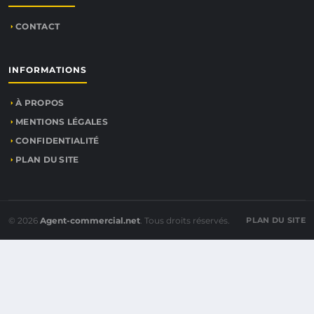
CONTACT
INFORMATIONS
À PROPOS
MENTIONS LÉGALES
CONFIDENTIALITÉ
PLAN DU SITE
© 2026
Agent-commercial.net
. Tous droits réservés.
PLAN DU SITE