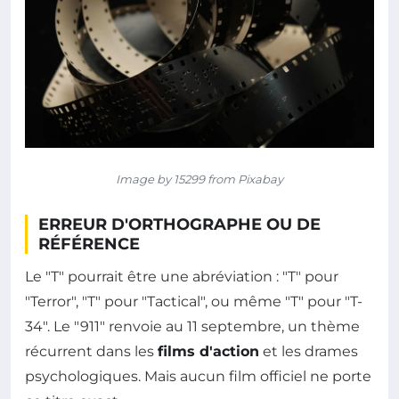
Image by 15299 from Pixabay
ERREUR D'ORTHOGRAPHE OU DE
RÉFÉRENCE
Le "T" pourrait être une abréviation : "T" pour
"Terror", "T" pour "Tactical", ou même "T" pour "T-
34". Le "911" renvoie au 11 septembre, un thème
récurrent dans les
films d'action
et les drames
psychologiques. Mais aucun film officiel ne porte