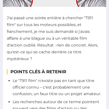
J'ai passé une soirée entière à chercher "T911
film" sur tous les moteurs possibles, et
franchement, je me suis demandé si j'avais
affaire à une blague ou à un véritable film
d'action oublié. Résultat : rien de concret. Alors,
qu'est-ce qui se cache derrière ce titre
mystérieux ?
POINTS CLÉS À RETENIR
Le "T911 film" n'existe pas en tant que titre
officiel connu – c'est probablement une
confusion, un faux titre ou un projet amateur.
Les recherches autour de ce terme pointent
souvent vers des films d'action ou des