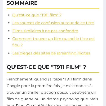
SOMMAIRE
Qu'est-ce que "T911 film" ?
Les sources de confusion autour de ce titre
Films similaires à ne pas confondre
Comment trouver un film quand le titre est
flou ?
Les pièges des sites de streaming illicites
QU'EST-CE QUE "T911 FILM" ?
Franchement, quand j'ai tapé "T911 film" dans
Google pour la première fois, je m'attendais à
trouver un thriller d'action obscur, peut-être un
film de guerre ou un drame psychologique. Mais
non. Rien. Ou plutôt, des résultats épars : des