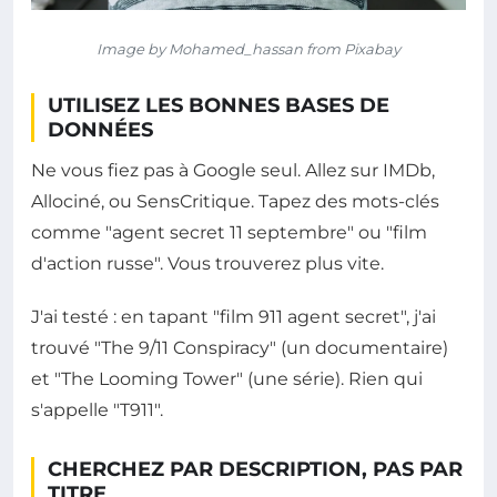
Image by Mohamed_hassan from Pixabay
UTILISEZ LES BONNES BASES DE
DONNÉES
Ne vous fiez pas à Google seul. Allez sur IMDb,
Allociné, ou SensCritique. Tapez des mots-clés
comme "agent secret 11 septembre" ou "film
d'action russe". Vous trouverez plus vite.
J'ai testé : en tapant "film 911 agent secret", j'ai
trouvé "The 9/11 Conspiracy" (un documentaire)
et "The Looming Tower" (une série). Rien qui
s'appelle "T911".
CHERCHEZ PAR DESCRIPTION, PAS PAR
TITRE