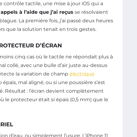
 contrôle tactile, une mise à jour iOS qui a
appels à l’aide que j’ai reçus
se résolvaient
lague. La première fois, j’ai passé deux heures
rs que la solution tenait en trois gestes.
PROTECTEUR D’ÉCRAN
u moins cinq cas où le tactile ne répondait plus à
 collé, avec une bulle d’air juste au-dessus
détecte la variation de champ
électrique
p épais, mal aligné, ou si une poussière s’est
é. Résultat : l’écran devient complètement
 le protecteur était si épais (0,5 mm) que le
RIEL
ration d’eau, ou simplement l’usure. L’iPhone 11