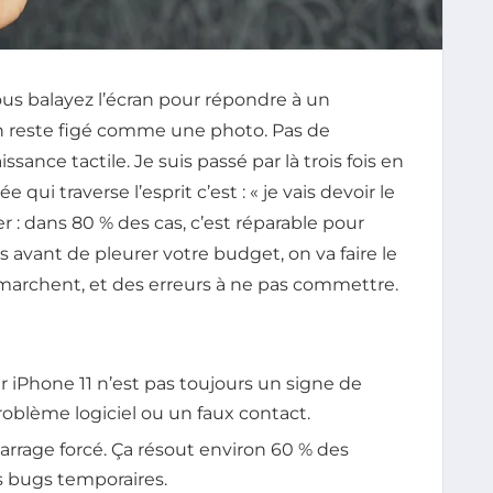
vous balayez l’écran pour répondre à un
cran reste figé comme une photo. Pas de
ssance tactile. Je suis passé par là trois fois en
 qui traverse l’esprit c’est : « je vais devoir le
r : dans 80 % des cas, c’est réparable pour
s avant de pleurer votre budget, on va faire le
i marchent, et des erreurs à ne pas commettre.
r iPhone 11 n’est pas toujours un signe de
 problème logiciel ou un faux contact.
arrage forcé. Ça résout environ 60 % des
s bugs temporaires.