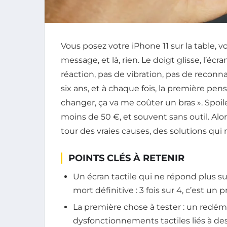
Vous posez votre iPhone 11 sur la table, 
message, et là, rien. Le doigt glisse, l’é
réaction, pas de vibration, pas de reconnai
six ans, et à chaque fois, la première pensée
changer, ça va me coûter un bras ». Spoile
moins de 50 €, et souvent sans outil. Alor
tour des vraies causes, des solutions qu
POINTS CLÉS À RETENIR
Un écran tactile qui ne répond plus su
mort définitive : 3 fois sur 4, c’est un
La première chose à tester : un redém
dysfonctionnements tactiles liés à de