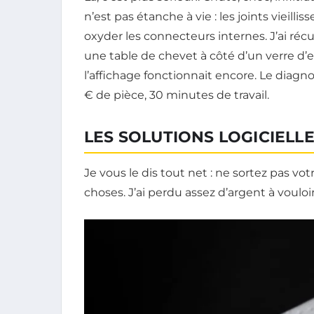
n’est pas étanche à vie : les joints vieill
oxyder les connecteurs internes. J’ai réc
une table de chevet à côté d’un verre d’ea
l’affichage fonctionnait encore. Le diagn
€ de pièce, 30 minutes de travail.
LES SOLUTIONS LOGICIELL
Je vous le dis tout net : ne sortez pas vot
choses. J’ai perdu assez d’argent à vouloir 