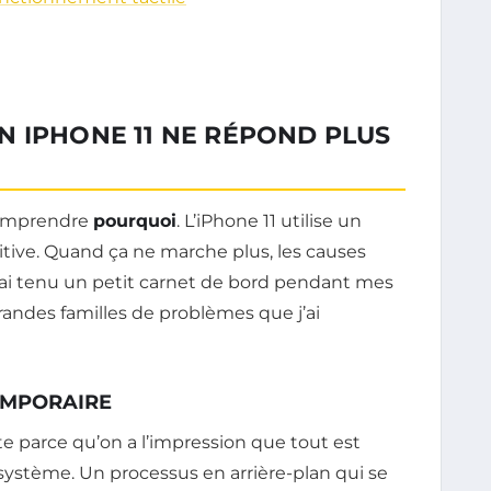
N IPHONE 11 NE RÉPOND PLUS
 comprendre
pourquoi
. L’iPhone 11 utilise un
tive. Quand ça ne marche plus, les causes
 J’ai tenu un petit carnet de bord pendant mes
randes familles de problèmes que j’ai
TEMPORAIRE
ante parce qu’on a l’impression que tout est
 système. Un processus en arrière-plan qui se