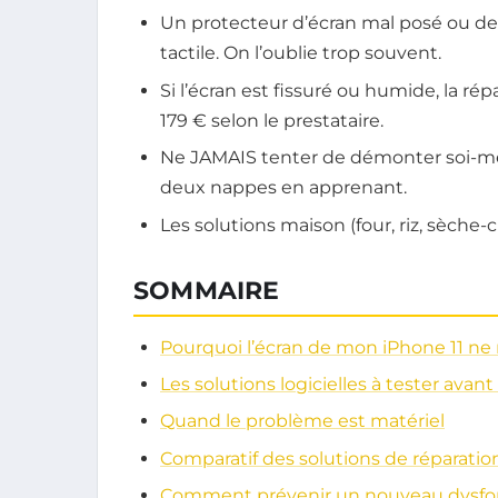
Un protecteur d’écran mal posé ou de 
tactile. On l’oublie trop souvent.
Si l’écran est fissuré ou humide, la ré
179 € selon le prestataire.
Ne JAMAIS tenter de démonter soi-même
deux nappes en apprenant.
Les solutions maison (four, riz, sèche
SOMMAIRE
Pourquoi l’écran de mon iPhone 11 ne
Les solutions logicielles à tester avant
Quand le problème est matériel
Comparatif des solutions de réparatio
Comment prévenir un nouveau dysfo