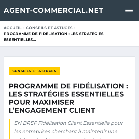
AGENT-COMMERCIAL.NET
ACCUEIL
CONSEILS ET ASTUCES
PROGRAMME DE FIDÉLISATION : LES STRATÉGIES
ESSENTIELLES…
CONSEILS ET ASTUCES
PROGRAMME DE FIDÉLISATION :
LES STRATÉGIES ESSENTIELLES
POUR MAXIMISER
L’ENGAGEMENT CLIENT
EN BREF Fidélisation Client Essentielle pour
les entreprises cherchant à maintenir une