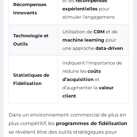
et les
récompenses
Récompenses
expérientielles
pour
Innovants
stimuler l’engagement.
Utilisation de
CRM
et de
Technologie et
machine learning
pour
Outils
une approche
data-driven
.
Indiquent l’importance de
réduire les
coûts
Statistiques de
d’acquisition
et
Fidélisation
d’augmenter la
valeur
client
.
Dans un environnement commercial de plus en
plus compétitif, les
programmes de fidélisation
se révèlent être des outils stratégiques pour