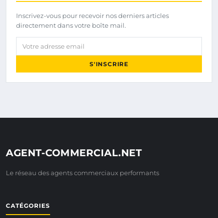
Inscrivez-vous pour recevoir nos derniers articles
directement dans votre boîte mail.
Votre adresse email
S'INSCRIRE
AGENT-COMMERCIAL.NET
Le réseau des agents commerciaux performants
CATÉGORIES