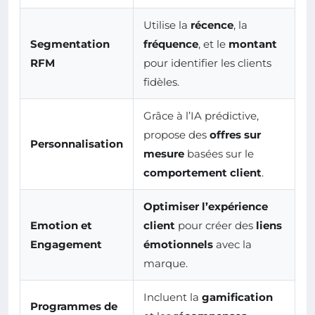
Utilise la
récence
, la
Segmentation
fréquence
, et le
montant
RFM
pour identifier les clients
fidèles.
Grâce à l’IA prédictive,
propose des
offres sur
Personnalisation
mesure
basées sur le
comportement client
.
Optimiser l’expérience
Emotion et
client
pour créer des
liens
Engagement
émotionnels
avec la
marque.
Incluent la
gamification
Programmes de