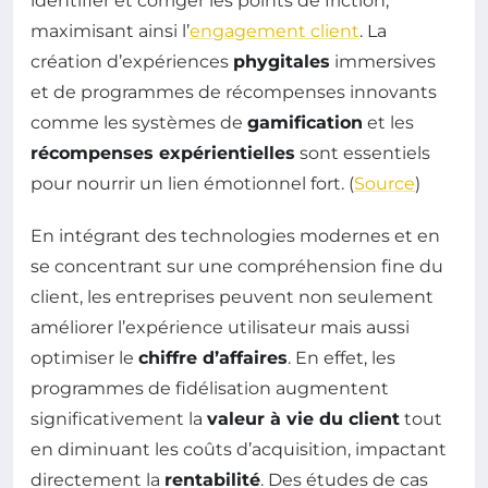
identifier et corriger les points de friction,
maximisant ainsi l’
engagement client
. La
création d’expériences
phygitales
immersives
et de programmes de récompenses innovants
comme les systèmes de
gamification
et les
récompenses expérientielles
sont essentiels
pour nourrir un lien émotionnel fort. (
Source
)
En intégrant des technologies modernes et en
se concentrant sur une compréhension fine du
client, les entreprises peuvent non seulement
améliorer l’expérience utilisateur mais aussi
optimiser le
chiffre d’affaires
. En effet, les
programmes de fidélisation augmentent
significativement la
valeur à vie du client
tout
en diminuant les coûts d’acquisition, impactant
directement la
rentabilité
. Des études de cas