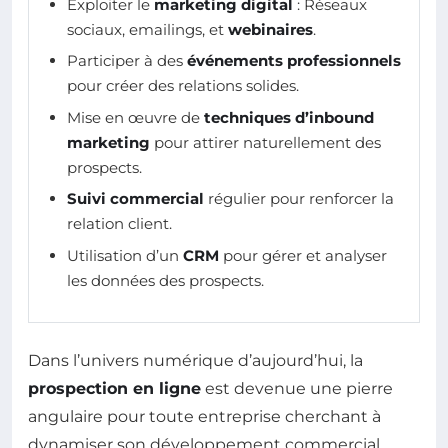
Exploiter le
marketing digital
: Réseaux
sociaux, emailings, et
webinaires
.
Participer à des
événements professionnels
pour créer des relations solides.
Mise en œuvre de
techniques d’inbound
marketing
pour attirer naturellement des
prospects.
Suivi commercial
régulier pour renforcer la
relation client.
Utilisation d’un
CRM
pour gérer et analyser
les données des prospects.
Dans l’univers numérique d’aujourd’hui, la
prospection en ligne
est devenue une pierre
angulaire pour toute entreprise cherchant à
dynamiser son développement commercial.