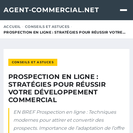
AGENT-COMMERCIAL.NET
ACCUEIL
CONSEILS ET ASTUCES
PROSPECTION EN LIGNE : STRATÉGIES POUR RÉUSSIR VOTRE…
CONSEILS ET ASTUCES
PROSPECTION EN LIGNE :
STRATÉGIES POUR RÉUSSIR
VOTRE DÉVELOPPEMENT
COMMERCIAL
EN BREF Prospection en ligne : Techniques
modernes pour attirer et convertir des
prospects. Importance de l’adaptation de l’offre