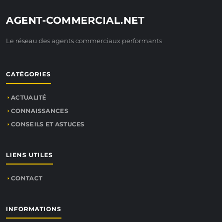
AGENT-COMMERCIAL.NET
Le réseau des agents commerciaux performants
CATÉGORIES
ACTUALITÉ
CONNAISSANCES
CONSEILS ET ASTUCES
LIENS UTILES
CONTACT
INFORMATIONS