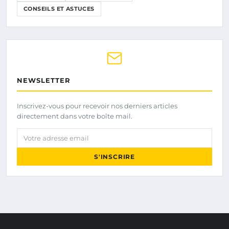
CONSEILS ET ASTUCES
NEWSLETTER
Inscrivez-vous pour recevoir nos derniers articles
directement dans votre boîte mail.
Votre adresse email
S'INSCRIRE