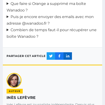
Que faire si Orange a supprimé ma boîte
Wanadoo ?
Puis-je encore envoyer des emails avec mon
adresse @wanadoo.fr ?
Combien de temps faut-il pour récupérer une
boîte Wanadoo ?
PARTAGER CET ARTICLE
AUTEUR
INÈS LEFÈVRE
Inès Lefèvre est journaliste indépendante. Depuis plus