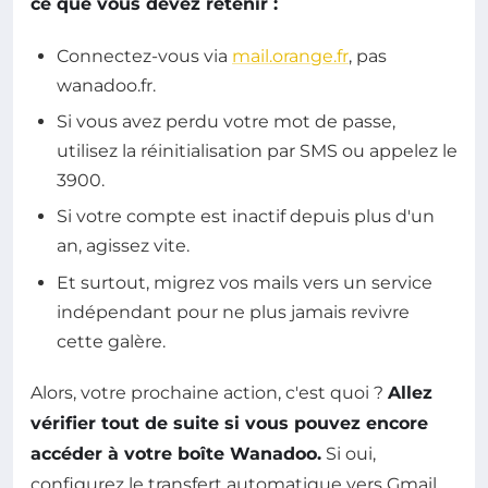
ce que vous devez retenir :
Connectez-vous via
mail.orange.fr
, pas
wanadoo.fr.
Si vous avez perdu votre mot de passe,
utilisez la réinitialisation par SMS ou appelez le
3900.
Si votre compte est inactif depuis plus d'un
an, agissez vite.
Et surtout, migrez vos mails vers un service
indépendant pour ne plus jamais revivre
cette galère.
Alors, votre prochaine action, c'est quoi ?
Allez
vérifier tout de suite si vous pouvez encore
accéder à votre boîte Wanadoo.
Si oui,
configurez le transfert automatique vers Gmail