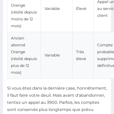
Appel ur
Orange
Variable
Élevé
au servi
(résilié depuis
client
moins de 12
mois)
Ancien
abonné
Compte
Orange
Très
probabl
Variable
(résilié depuis
élevé
supprim
plus de 12
définiti
mois)
Si vous êtes dans la dernière case, honnêtement,
il faut faire votre deuil. Mais avant d'abandonner,
tentez un appel au 3900. Parfois, les comptes
sont conservés plus longtemps que prévu.