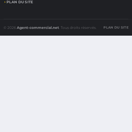
PLAN DU SITE
© 2026
Agent-commercial.net
. Tous droits réservés.
PLAN DU SITE