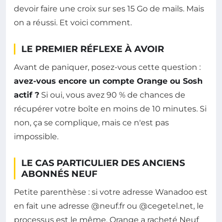
devoir faire une croix sur ses 15 Go de mails. Mais
on a réussi. Et voici comment.
LE PREMIER RÉFLEXE À AVOIR
Avant de paniquer, posez-vous cette question :
avez-vous encore un compte Orange ou Sosh
actif ?
Si oui, vous avez 90 % de chances de
récupérer votre boîte en moins de 10 minutes. Si
non, ça se complique, mais ce n'est pas
impossible.
LE CAS PARTICULIER DES ANCIENS
ABONNÉS NEUF
Petite parenthèse : si votre adresse Wanadoo est
en fait une adresse @neuf.fr ou @cegetel.net, le
processus est le même. Orange a racheté Neuf