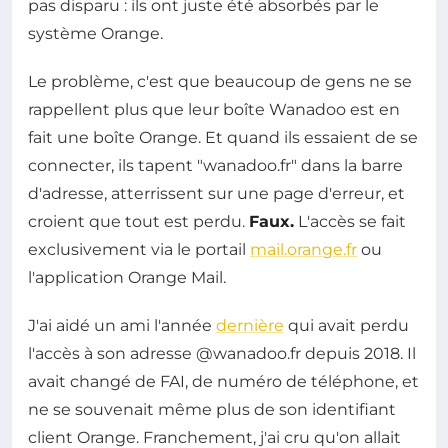
pas disparu : ils ont juste été absorbés par le
système Orange.
Le problème, c'est que beaucoup de gens ne se
rappellent plus que leur boîte Wanadoo est en
fait une boîte Orange. Et quand ils essaient de se
connecter, ils tapent "wanadoo.fr" dans la barre
d'adresse, atterrissent sur une page d'erreur, et
croient que tout est perdu.
Faux.
L'accès se fait
exclusivement via le portail
mail.orange.fr
ou
l'application Orange Mail.
J'ai aidé un ami l'année
dernière
qui avait perdu
l'accès à son adresse @wanadoo.fr depuis 2018. Il
avait changé de FAI, de numéro de téléphone, et
ne se souvenait même plus de son identifiant
client Orange. Franchement, j'ai cru qu'on allait