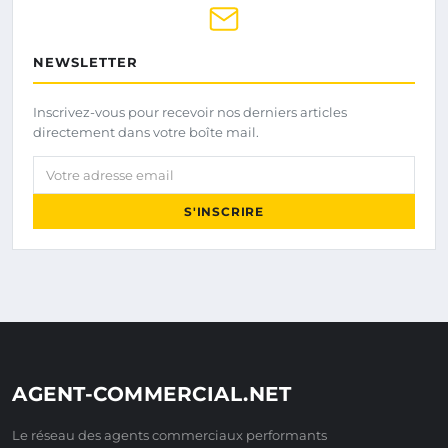
NEWSLETTER
Inscrivez-vous pour recevoir nos derniers articles
directement dans votre boîte mail.
Votre adresse email
S'INSCRIRE
AGENT-COMMERCIAL.NET
Le réseau des agents commerciaux performants