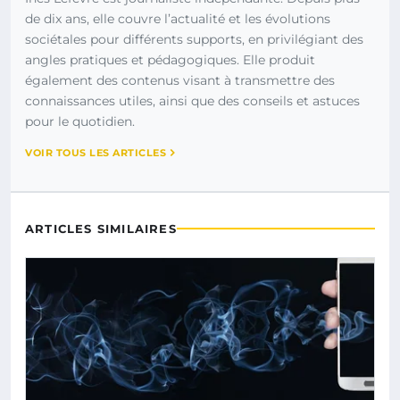
de dix ans, elle couvre l’actualité et les évolutions
sociétales pour différents supports, en privilégiant des
angles pratiques et pédagogiques. Elle produit
également des contenus visant à transmettre des
connaissances utiles, ainsi que des conseils et astuces
pour le quotidien.
VOIR TOUS LES ARTICLES
ARTICLES SIMILAIRES