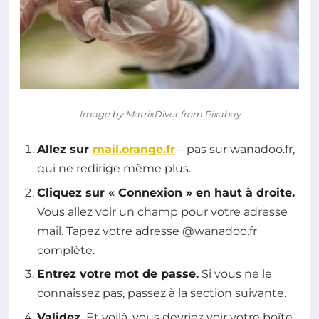
Image by MatrixDiver from Pixabay
Allez sur
mail.orange.fr
– pas sur wanadoo.fr,
qui ne redirige même plus.
Cliquez sur « Connexion » en haut à droite.
Vous allez voir un champ pour votre adresse
mail. Tapez votre adresse @wanadoo.fr
complète.
Entrez votre mot de passe.
Si vous ne le
connaissez pas, passez à la section suivante.
Validez.
Et voilà, vous devriez voir votre boîte