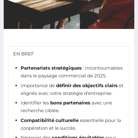
EN BREF
Partenariats stratégiques
: Incontournables
dans le paysage commercial de 2025.
Importance de
définir des objectifs clairs
et
alignés avec votre stratégie d’entreprise.
Identifier les
bons partenaires
avec une
recherche ciblée.
Compatibilité culturelle
essentielle pour la
coopération et le succès.
Négocier des
conditions équitables
pour