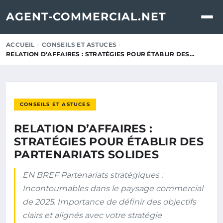
AGENT-COMMERCIAL.NET
ACCUEIL
CONSEILS ET ASTUCES
RELATION D’AFFAIRES : STRATÉGIES POUR ÉTABLIR DES…
CONSEILS ET ASTUCES
RELATION D’AFFAIRES :
STRATÉGIES POUR ÉTABLIR DES
PARTENARIATS SOLIDES
EN BREF Partenariats stratégiques :
Incontournables dans le paysage commercial
de 2025. Importance de définir des objectifs
clairs et alignés avec votre stratégie