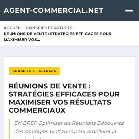
AGENT-COMMERCIAL.NET
ACCUEIL
CONSEILS ET ASTUCES
RÉUNIONS DE VENTE : STRATÉGIES EFFICACES POUR
MAXIMISER VOS…
CONSEILS ET ASTUCES
RÉUNIONS DE VENTE :
STRATÉGIES EFFICACES POUR
MAXIMISER VOS RÉSULTATS
COMMERCIAUX
EN BREF Optimiser les Réunions Découvrez
des stratégies pratiques pour améliorer la