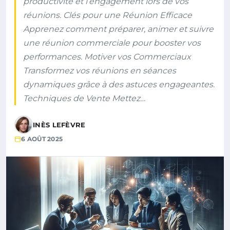
productivité et l’engagement lors de vos
réunions. Clés pour une Réunion Efficace
Apprenez comment préparer, animer et suivre
une réunion commerciale pour booster vos
performances. Motiver vos Commerciaux
Transformez vos réunions en séances
dynamiques grâce à des astuces engageantes.
Techniques de Vente Mettez…
INÈS LEFÈVRE
6 AOÛT 2025