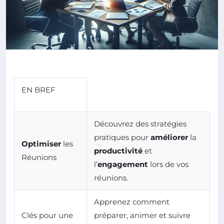
EN BREF
Découvrez des stratégies
pratiques pour
améliorer
la
Optimiser
les
productivité
et
Réunions
l’
engagement
lors de vos
réunions.
Apprenez comment
Clés pour une
préparer, animer et suivre