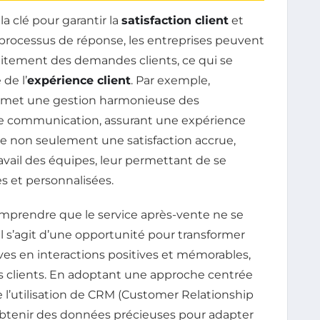
la clé pour garantir la
satisfaction client
et
 processus de réponse, les entreprises peuvent
raitement des demandes clients, ce qui se
de l’
expérience client
. Par exemple,
ermet une gestion harmonieuse des
 de communication, assurant une expérience
ure non seulement une satisfaction accrue,
vail des équipes, leur permettant de se
s et personnalisées.
comprendre que le service après-vente ne se
Il s’agit d’une opportunité pour transformer
es en interactions positives et mémorables,
les clients. En adoptant une approche centrée
ue l’utilisation de CRM (Customer Relationship
btenir des données précieuses pour adapter