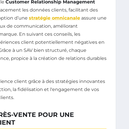
 le
Customer Relationship Management
acement les données clients, facilitant des
doption d’une
stratégie omnicanale
assure une
aux de communication, améliorant
 marque. En suivant ces conseils, les
ériences client potentiellement négatives en
 Grâce à un SAV bien structuré, chaque
ce, propice à la création de relations durables
PRÈS-VENTE POUR UNE
IENT