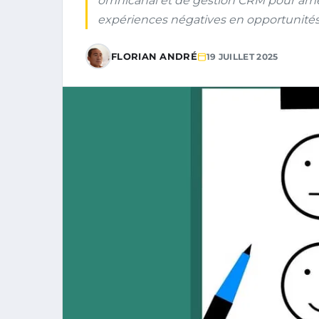
omnicanal et de gestion CRM pour améli
expériences négatives en opportunités 
FLORIAN ANDRÉ
19 JUILLET 2025