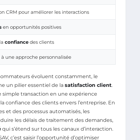
on CRM pour améliorer les interactions
s
en opportunités positives
 la
confiance
des clients
 à une approche personnalisée
nsommateurs évoluent constamment, le
un pilier essentiel de la
satisfaction client
.
ne simple transaction en une expérience
la confiance des clients envers l’entreprise. En
es et des processus automatisés, les
duire les délais de traitement des demandes,
é
qui s’étend sur tous les canaux d’interaction.
AV, c’est saisir l’opportunité d’optimiser