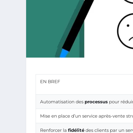
EN BREF
Automatisation des
processus
pour réduir
Mise en place d’un service après-vente st
Renforcer la
fidélité
des clients par un ser