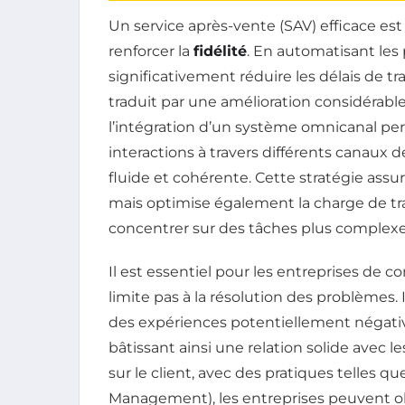
Un service après-vente (SAV) efficace est 
renforcer la
fidélité
. En automatisant les
significativement réduire les délais de t
traduit par une amélioration considérable 
l’intégration d’un système omnicanal p
interactions à travers différents canaux
fluide et cohérente. Cette stratégie ass
mais optimise également la charge de tra
concentrer sur des tâches plus complexe
Il est essentiel pour les entreprises de 
limite pas à la résolution des problèmes. 
des expériences potentiellement négativ
bâtissant ainsi une relation solide avec 
sur le client, avec des pratiques telles q
Management), les entreprises peuvent o