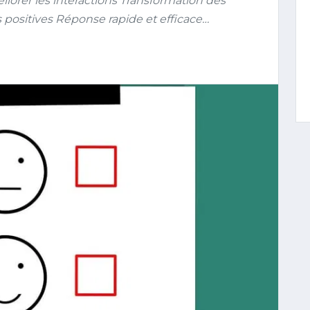
orer les interactions Transformation des
positives Réponse rapide et efficace…