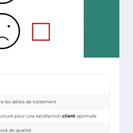
e les délais de traitement
ructuré pour une satisfaction
client
optimale
vice de qualité