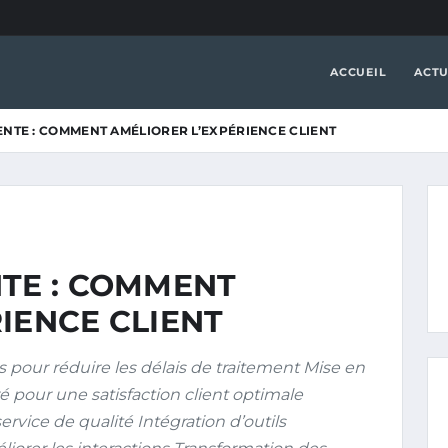
ACCUEIL
ACTU
ENTE : COMMENT AMÉLIORER L’EXPÉRIENCE CLIENT
NTE : COMMENT
IENCE CLIENT
pour réduire les délais de traitement Mise en
é pour une satisfaction client optimale
service de qualité Intégration d’outils