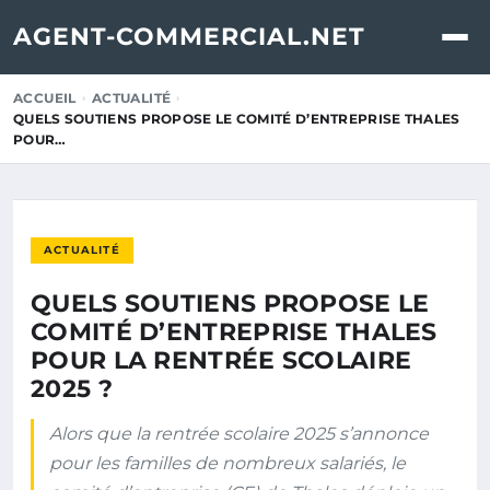
AGENT-COMMERCIAL.NET
ACCUEIL
ACTUALITÉ
QUELS SOUTIENS PROPOSE LE COMITÉ D’ENTREPRISE THALES
POUR…
ACTUALITÉ
QUELS SOUTIENS PROPOSE LE
COMITÉ D’ENTREPRISE THALES
POUR LA RENTRÉE SCOLAIRE
2025 ?
Alors que la rentrée scolaire 2025 s’annonce
pour les familles de nombreux salariés, le