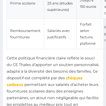
Jusqu’à
Prime scolaire
25 ans (études
150 euros
a
supérieures)
d
Forfait
Remboursement
Salariés avec
selon
fournitures
justificatifs
facture,
plafonné
Cette politique financière claire reflète le souci
du CE Thales d’apporter un soutien personnalisé,
adapté à la diversité des besoins des familles. Ce
dispositif est complété par des
chèques
cadeaux
permettant aux salariés d’acheter leurs
fournitures scolaires dans des enseignes
partenaires, un atout non négligeable qui facilite
les emplettes au meilleur prix tout en