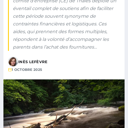
comité d’entreprise (CE) de Thales déploie un
éventail complet de soutiens afin de faciliter
cette période souvent synonyme de
contraintes financières et logistiques. Ces
aides, qui prennent des formes multiples,
répondent à la volonté d’accompagner les
parents dans l’achat des fournitures…
INÈS LEFÈVRE
1 OCTOBRE 2025