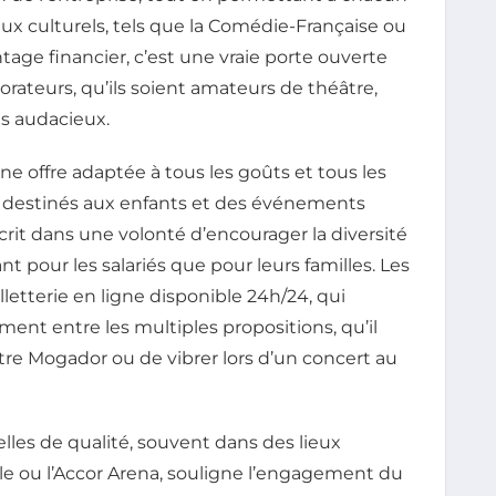
eux culturels, tels que la Comédie-Française ou
tage financier, c’est une vraie porte ouverte
borateurs, qu’ils soient amateurs de théâtre,
s audacieux.
ne offre adaptée à tous les goûts et tous les
s destinés aux enfants et des événements
scrit dans une volonté d’encourager la diversité
tant pour les salariés que pour leurs familles. Les
lletterie en ligne disponible 24h/24, qui
ment entre les multiples propositions, qu’il
âtre Mogador ou de vibrer lors d’un concert au
elles de qualité, souvent dans des lieux
 ou l’Accor Arena, souligne l’engagement du