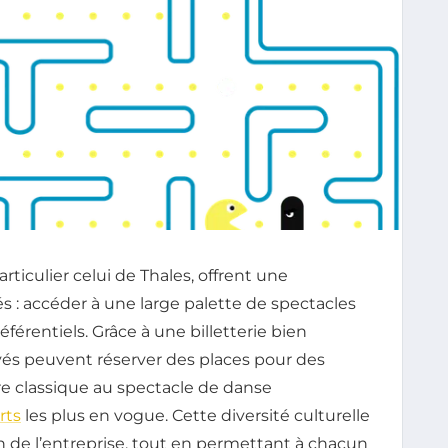
rticulier celui de Thales, offrent une
és : accéder à une large palette de spectacles
référentiels. Grâce à une billetterie bien
yés peuvent réserver des places pour des
re classique au spectacle de danse
rts
les plus en vogue. Cette diversité culturelle
ein de l’entreprise, tout en permettant à chacun