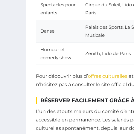
Spectacles pour
Cirque du Soleil, Lido
enfants
Paris
Palais des Sports, La 
Danse
Musicale
Humour et
Zénith, Lido de Paris
comedy show
Pour découvrir plus d’
offres culturelles
et
n’hésitez pas à consulter le site officiel d
RÉSERVER FACILEMENT GRÂCE À 
L’un des atouts majeurs du comité d’entrep
accessible en permanence. Les salariés peu
culturelles spontanément, depuis leur dom