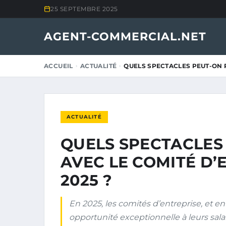
25 SEPTEMBRE 2025
AGENT-COMMERCIAL.NET
ACCUEIL
ACTUALITÉ
QUELS SPECTACLES PEUT-ON 
ACTUALITÉ
QUELS SPECTACLES
AVEC LE COMITÉ D’
2025 ?
En 2025, les comités d’entreprise, et en 
opportunité exceptionnelle à leurs sala