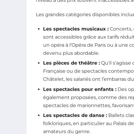
niveau à des prix souvent inaccessibles a
Les grandes catégories disponibles inclue
Les spectacles musicaux :
Concerts, 
sont accessibles grâce aux tarifs rédui
un opéra à l’Opéra de Paris ou à une
devenu plus abordable.
Les pièces de théâtre :
Qu’il s’agisse
Française ou de spectacles contempo
Châtelet, les salariés ont l’embarras du
Les spectacles pour enfants :
Des op
également proposées, comme des repr
spectacles de marionnettes, favorisant 
Les spectacles de danse :
Ballets cl
folkloriques, en particulier au Palais 
amateurs du genre.