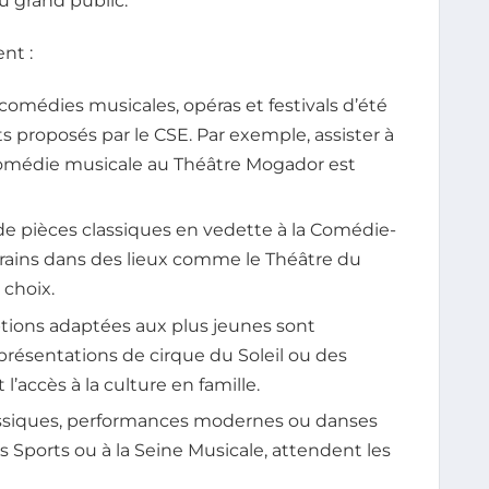
u grand public.
nt :
comédies musicales, opéras et festivals d’été
ts proposés par le CSE. Par exemple, assister à
 comédie musicale au Théâtre Mogador est
 de pièces classiques en vedette à la Comédie-
rains dans des lieux comme le Théâtre du
 choix.
tions adaptées aux plus jeunes sont
ésentations de cirque du Soleil ou des
l’accès à la culture en famille.
assiques, performances modernes ou danses
des Sports ou à la Seine Musicale, attendent les