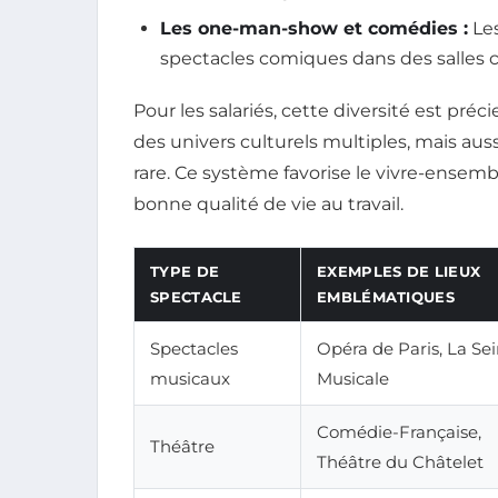
Les one-man-show et comédies :
Les
spectacles comiques dans des salles cé
Pour les salariés, cette diversité est pr
des univers culturels multiples, mais auss
rare. Ce système favorise le vivre-ensemb
bonne qualité de vie au travail.
TYPE DE
EXEMPLES DE LIEUX
SPECTACLE
EMBLÉMATIQUES
Spectacles
Opéra de Paris, La Se
musicaux
Musicale
Comédie-Française,
Théâtre
Théâtre du Châtelet