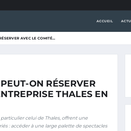
ACCUEIL
ACTU
RÉSERVER AVEC LE COMITÉ…
 PEUT-ON RÉSERVER
ENTREPRISE THALES EN
particulier celui de Thales, offrent une
riés : accéder à une large palette de spectacles