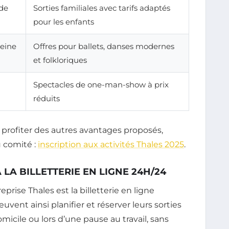
 de
Sorties familiales avec tarifs adaptés
pour les enfants
Seine
Offres pour ballets, danses modernes
et folkloriques
Spectacles de one-man-show à prix
réduits
 profiter des autres avantages proposés,
u comité :
inscription aux activités Thales 2025
.
LA BILLETTERIE EN LIGNE 24H/24
rise Thales est la billetterie en ligne
vent ainsi planifier et réserver leurs sorties
icile ou lors d’une pause au travail, sans