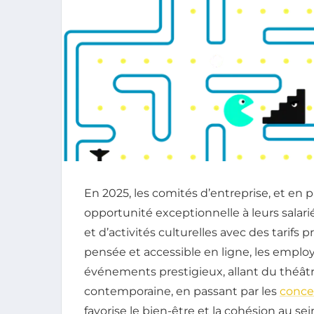
En 2025, les comités d’entreprise, et en pa
opportunité exceptionnelle à leurs salari
et d’activités culturelles avec des tarifs p
pensée et accessible en ligne, les emplo
événements prestigieux, allant du théât
contemporaine, en passant par les
conce
favorise le bien-être et la cohésion au s