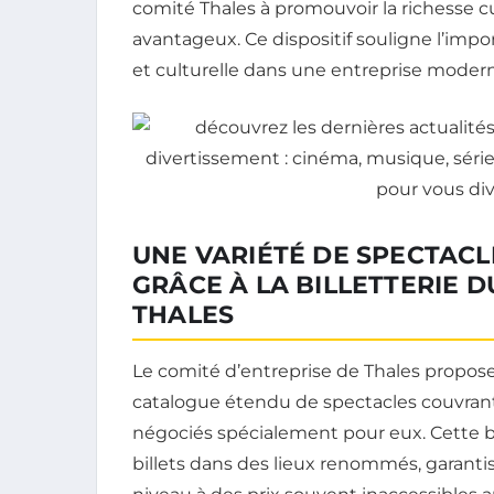
comité Thales à promouvoir la richesse cu
avantageux. Ce dispositif souligne l’impor
et culturelle dans une entreprise moder
UNE VARIÉTÉ DE SPECTACL
GRÂCE À LA BILLETTERIE 
THALES
Le comité d’entreprise de Thales propose 
catalogue étendu de spectacles couvrant p
négociés spécialement pour eux. Cette bi
billets dans des lieux renommés, garanti