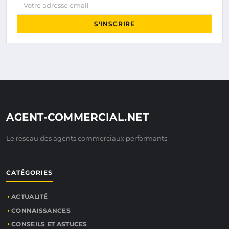
Votre adresse email
S'INSCRIRE
AGENT-COMMERCIAL.NET
Le réseau des agents commerciaux performants
CATÉGORIES
ACTUALITÉ
CONNAISSANCES
CONSEILS ET ASTUCES