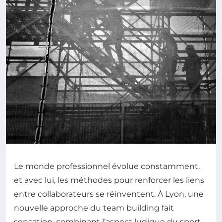
Le monde professionnel évolue constamment,
et avec lui, les méthodes pour renforcer les liens
entre collaborateurs se réinventent. À Lyon, une
nouvelle approche du team building fait
sensation, combinant l’aspect ludique du sport