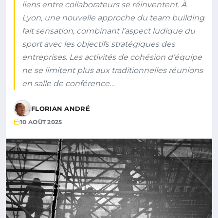
liens entre collaborateurs se réinventent. À
Lyon, une nouvelle approche du team building
fait sensation, combinant l’aspect ludique du
sport avec les objectifs stratégiques des
entreprises. Les activités de cohésion d’équipe
ne se limitent plus aux traditionnelles réunions
en salle de conférence…
FLORIAN ANDRÉ
10 AOÛT 2025