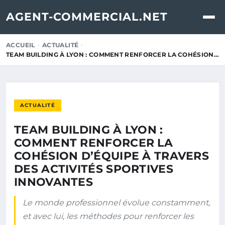
AGENT-COMMERCIAL.NET
ACCUEIL
ACTUALITÉ
TEAM BUILDING À LYON : COMMENT RENFORCER LA COHÉSION…
ACTUALITÉ
TEAM BUILDING À LYON :
COMMENT RENFORCER LA
COHÉSION D’ÉQUIPE À TRAVERS
DES ACTIVITÉS SPORTIVES
INNOVANTES
Le monde professionnel évolue constamment,
et avec lui, les méthodes pour renforcer les