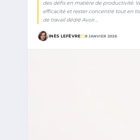
des défis en matière de productivité. V
efficacité et rester concentré tout en t
de travail dédié Avoir…
INÈS LEFÈVRE
8 JANVIER 2026