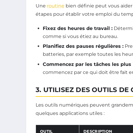
Une
routine
bien définie peut vous aider 
étapes pour établir votre emploi du temp
Fixez des heures de travail :
Détermin
comme si vous étiez au bureau.
Planifiez des pauses régulières :
Pre
batteries, par exemple toutes les heur
Commencez par les tâches les plus 
commencez par ce qui doit être fait e
3. UTILISEZ DES OUTILS D
Les outils numériques peuvent grandemen
quelques applications utiles :
OUTIL
DESCRIPTION