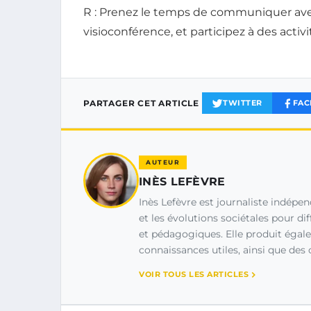
R : Prenez le temps de communiquer ave
visioconférence, et participez à des activit
PARTAGER CET ARTICLE
TWITTER
FAC
AUTEUR
INÈS LEFÈVRE
Inès Lefèvre est journaliste indépend
et les évolutions sociétales pour di
et pédagogiques. Elle produit égal
connaissances utiles, ainsi que des 
VOIR TOUS LES ARTICLES