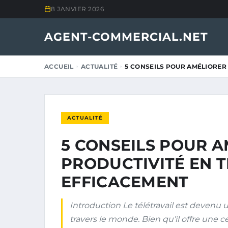
8 JANVIER 2026
AGENT-COMMERCIAL.NET
ACCUEIL
ACTUALITÉ
5 CONSEILS POUR AMÉLIORER
ACTUALITÉ
5 CONSEILS POUR 
PRODUCTIVITÉ EN T
EFFICACEMENT
Introduction Le télétravail est devenu
travers le monde. Bien qu’il offre une ce