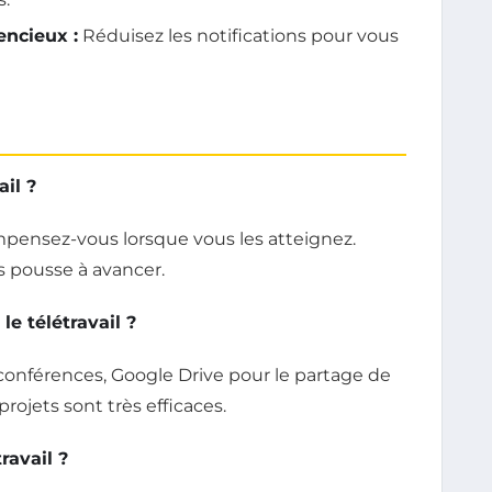
encieux :
Réduisez les notifications pour vous
il ?
compensez-vous lorsque vous les atteignez.
 pousse à avancer.
le télétravail ?
conférences, Google Drive pour le partage de
rojets sont très efficaces.
ravail ?