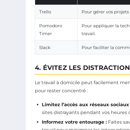
Trello
Pour gérer vos projets 
Pomodoro
Pour appliquer la tec
Timer
travail.
Slack
Pour faciliter la comm
4. ÉVITEZ LES DISTRACTIO
Le travail à domicile peut facilement men
pour rester concentré :
Limitez l’accès aux réseaux sociaux 
sites distrayants pendant vos heures de
Informez votre entourage :
Faites sav
travail pour minimiser les interruption