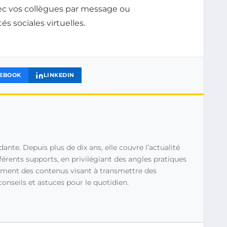
c vos collègues par message ou
és sociales virtuelles.
EBOOK
LINKEDIN
ante. Depuis plus de dix ans, elle couvre l’actualité
fférents supports, en privilégiant des angles pratiques
ement des contenus visant à transmettre des
conseils et astuces pour le quotidien.