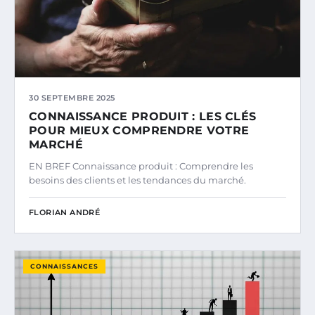
30 SEPTEMBRE 2025
CONNAISSANCE PRODUIT : LES CLÉS
POUR MIEUX COMPRENDRE VOTRE
MARCHÉ
EN BREF Connaissance produit : Comprendre les
besoins des clients et les tendances du marché.
FLORIAN ANDRÉ
CONNAISSANCES