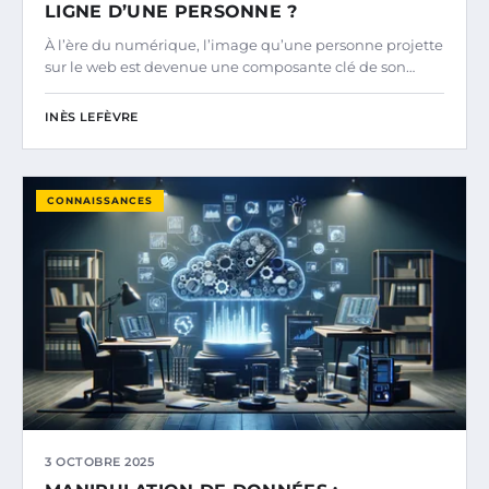
LIGNE D’UNE PERSONNE ?
À l’ère du numérique, l’image qu’une personne projette
sur le web est devenue une composante clé de son…
INÈS LEFÈVRE
CONNAISSANCES
3 OCTOBRE 2025