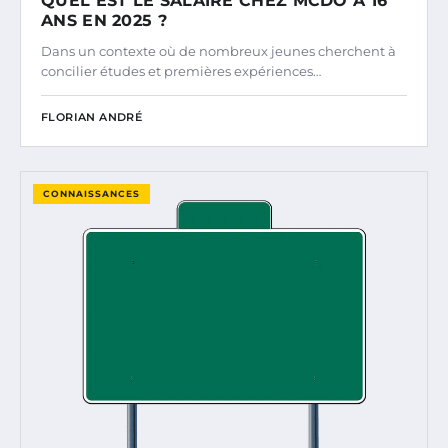
QUEL EST LE SALAIRE CHEZ MCDO À 16
ANS EN 2025 ?
Dans un contexte où de nombreux jeunes cherchent à
concilier études et premières expériences…
FLORIAN ANDRÉ
CONNAISSANCES