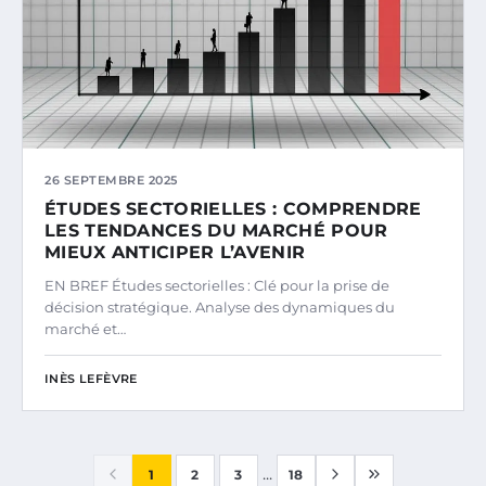
26 SEPTEMBRE 2025
ÉTUDES SECTORIELLES : COMPRENDRE
LES TENDANCES DU MARCHÉ POUR
MIEUX ANTICIPER L’AVENIR
EN BREF Études sectorielles : Clé pour la prise de
décision stratégique. Analyse des dynamiques du
marché et…
INÈS LEFÈVRE
...
1
2
3
18