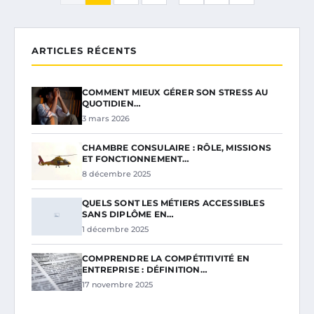
ARTICLES RÉCENTS
COMMENT MIEUX GÉRER SON STRESS AU
QUOTIDIEN…
3 mars 2026
CHAMBRE CONSULAIRE : RÔLE, MISSIONS
ET FONCTIONNEMENT…
8 décembre 2025
QUELS SONT LES MÉTIERS ACCESSIBLES
SANS DIPLÔME EN…
1 décembre 2025
COMPRENDRE LA COMPÉTITIVITÉ EN
ENTREPRISE : DÉFINITION…
17 novembre 2025