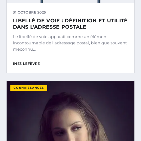
31 OCTOBRE 2025
LIBELLÉ DE VOIE : DÉFINITION ET UTILITÉ
DANS L’ADRESSE POSTALE
Le libellé de voie apparaît comme un élément
incontournable de l’adressage postal, bien que souvent
méconnu…
INÈS LEFÈVRE
CONNAISSANCES