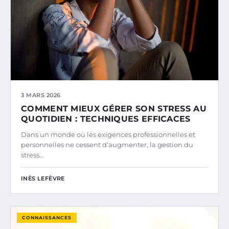
3 MARS 2026
COMMENT MIEUX GÉRER SON STRESS AU
QUOTIDIEN : TECHNIQUES EFFICACES
Dans un monde où les exigences professionnelles et
personnelles ne cessent d’augmenter, la gestion du
stress…
INÈS LEFÈVRE
CONNAISSANCES