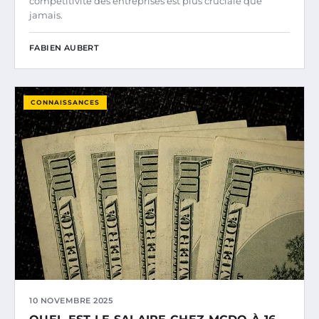
compétitivité des entreprises est plus cruciale que
jamais.
FABIEN AUBERT
CONNAISSANCES
10 NOVEMBRE 2025