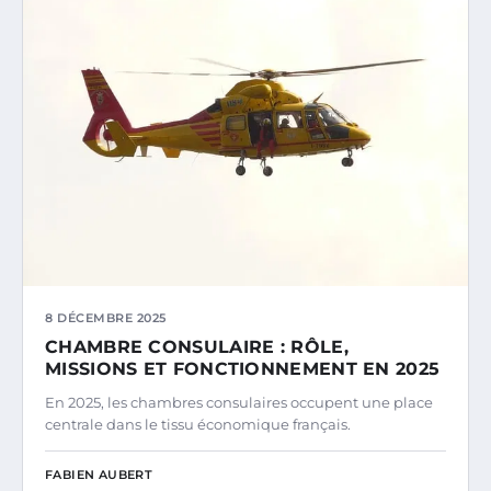
8 DÉCEMBRE 2025
CHAMBRE CONSULAIRE : RÔLE,
MISSIONS ET FONCTIONNEMENT EN 2025
En 2025, les chambres consulaires occupent une place
centrale dans le tissu économique français.
FABIEN AUBERT