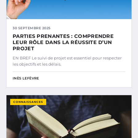
30 SEPTEMBRE 2025
PARTIES PRENANTES : COMPRENDRE
LEUR RÔLE DANS LA RÉUSSITE D’UN
PROJET
EN BREF Le suivi de projet est essentiel pour respecter
les objectifs et les délais.
INÈS LEFÈVRE
CONNAISSANCES