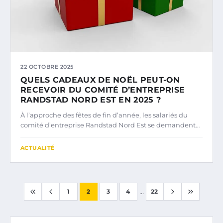
22 OCTOBRE 2025
QUELS CADEAUX DE NOËL PEUT-ON
RECEVOIR DU COMITÉ D’ENTREPRISE
RANDSTAD NORD EST EN 2025 ?
À l’approche des fêtes de fin d’année, les salariés du
comité d’entreprise Randstad Nord Est se demandent…
ACTUALITÉ
...
1
2
3
4
22