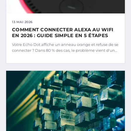
13 MAI 2026
COMMENT CONNECTER ALEXA AU WIFI
EN 2026 : GUIDE SIMPLE EN 5 ÉTAPES
Votre Echo Dot affiche un anneau orange et refuse de se
connecter ? Dans 80 % des cas, le problème vient d'un…