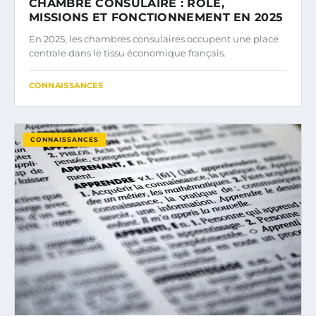
CHAMBRE CONSULAIRE : RÔLE,
MISSIONS ET FONCTIONNEMENT EN 2025
En 2025, les chambres consulaires occupent une place
centrale dans le tissu économique français.
CONNAISSANCES
CONNAISSANCES