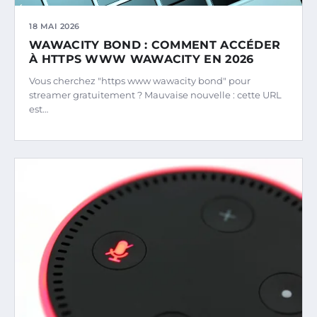
18 MAI 2026
WAWACITY BOND : COMMENT ACCÉDER
À HTTPS WWW WAWACITY EN 2026
Vous cherchez "https www wawacity bond" pour
streamer gratuitement ? Mauvaise nouvelle : cette URL
est…