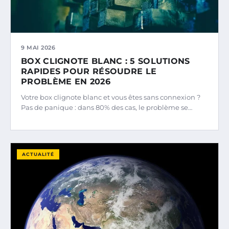
9 MAI 2026
BOX CLIGNOTE BLANC : 5 SOLUTIONS
RAPIDES POUR RÉSOUDRE LE
PROBLÈME EN 2026
Votre box clignote blanc et vous êtes sans connexion ?
Pas de panique : dans 80% des cas, le problème se…
ACTUALITÉ