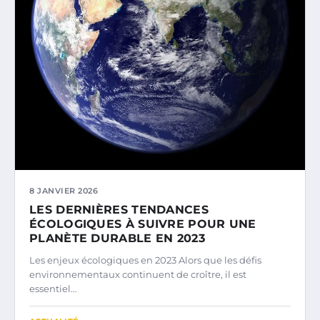
8 JANVIER 2026
LES DERNIÈRES TENDANCES
ÉCOLOGIQUES À SUIVRE POUR UNE
PLANÈTE DURABLE EN 2023
Les enjeux écologiques en 2023 Alors que les défis
environnementaux continuent de croître, il est
essentiel…