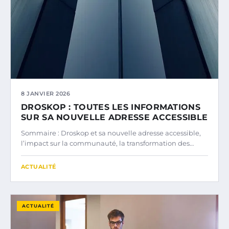
8 JANVIER 2026
DROSKOP : TOUTES LES INFORMATIONS
SUR SA NOUVELLE ADRESSE ACCESSIBLE
Sommaire : Droskop et sa nouvelle adresse accessible,
l’impact sur la communauté, la transformation des…
ACTUALITÉ
ACTUALITÉ