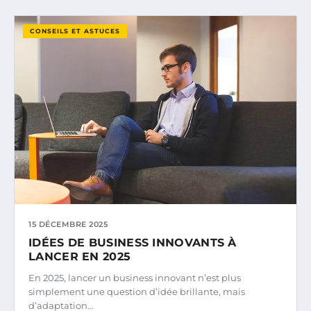
CONSEILS ET ASTUCES
15 DÉCEMBRE 2025
IDÉES DE BUSINESS INNOVANTS À
LANCER EN 2025
En 2025, lancer un business innovant n’est plus
simplement une question d’idée brillante, mais
d’adaptation…