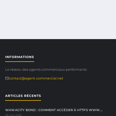
INFORMATIONS
Le réseau des agents commerciaux performants
contact@agent-commercial.net
ARTICLES RÉCENTS
WAWACITY BOND : COMMENT ACCÉDER À HTTPS WWW…
18 mai 2026