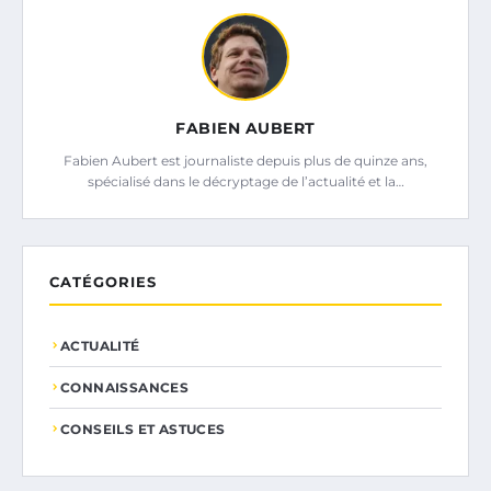
FABIEN AUBERT
Fabien Aubert est journaliste depuis plus de quinze ans,
spécialisé dans le décryptage de l’actualité et la…
CATÉGORIES
ACTUALITÉ
CONNAISSANCES
CONSEILS ET ASTUCES