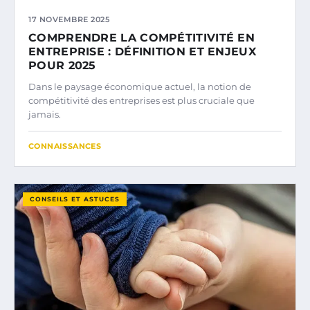
17 NOVEMBRE 2025
COMPRENDRE LA COMPÉTITIVITÉ EN
ENTREPRISE : DÉFINITION ET ENJEUX
POUR 2025
Dans le paysage économique actuel, la notion de
compétitivité des entreprises est plus cruciale que
jamais.
CONNAISSANCES
CONSEILS ET ASTUCES