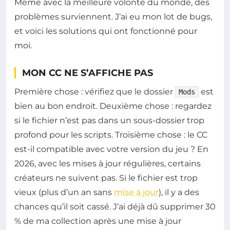
Même avec la meilleure volonté du monde, des
problèmes surviennent. J’ai eu mon lot de bugs,
et voici les solutions qui ont fonctionné pour
moi.
MON CC NE S’AFFICHE PAS
Première chose : vérifiez que le dossier
est
Mods
bien au bon endroit. Deuxième chose : regardez
si le fichier n’est pas dans un sous-dossier trop
profond pour les scripts. Troisième chose : le CC
est-il compatible avec votre version du jeu ? En
2026, avec les mises à jour régulières, certains
créateurs ne suivent pas. Si le fichier est trop
vieux (plus d’un an sans
mise à jour
), il y a des
chances qu’il soit cassé. J’ai déjà dû supprimer 30
% de ma collection après une mise à jour