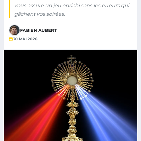
vous assure un jeu enrichi sans les erreurs qui
gâchent vos soirées.
FABIEN AUBERT
30 MAI 2026