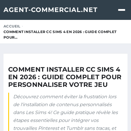
AGENT-COMMERCIAL.NET
ACCUEIL
COMMENT INSTALLER CC SIMS 4 EN 2026 : GUIDE COMPLET
POUR…
COMMENT INSTALLER CC SIMS 4
EN 2026 : GUIDE COMPLET POUR
PERSONNALISER VOTRE JEU
Découvrez comment éviter la frustration lors
de l'installation de contenus personnalisés
dans Les Sims 4! Ce guide pratique révèle les
étapes essentielles pour intégrer vos
trouvailles Pinterest et Tumblr sans tracas, et