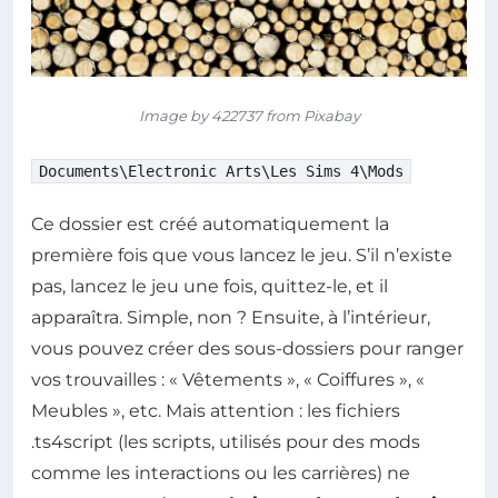
Image by 422737 from Pixabay
Documents\Electronic Arts\Les Sims 4\Mods
Ce dossier est créé automatiquement la
première fois que vous lancez le jeu. S’il n’existe
pas, lancez le jeu une fois, quittez-le, et il
apparaîtra. Simple, non ? Ensuite, à l’intérieur,
vous pouvez créer des sous-dossiers pour ranger
vos trouvailles : « Vêtements », « Coiffures », «
Meubles », etc. Mais attention : les fichiers
.ts4script (les scripts, utilisés pour des mods
comme les interactions ou les carrières) ne