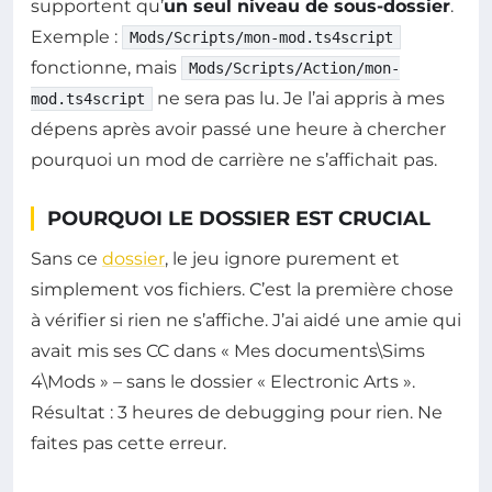
supportent qu’
un seul niveau de sous-dossier
.
Exemple :
Mods/Scripts/mon-mod.ts4script
fonctionne, mais
Mods/Scripts/Action/mon-
ne sera pas lu. Je l’ai appris à mes
mod.ts4script
dépens après avoir passé une heure à chercher
pourquoi un mod de carrière ne s’affichait pas.
POURQUOI LE DOSSIER EST CRUCIAL
Sans ce
dossier
, le jeu ignore purement et
simplement vos fichiers. C’est la première chose
à vérifier si rien ne s’affiche. J’ai aidé une amie qui
avait mis ses CC dans « Mes documents\Sims
4\Mods » – sans le dossier « Electronic Arts ».
Résultat : 3 heures de debugging pour rien. Ne
faites pas cette erreur.