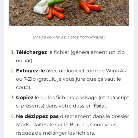
Image by Alexas_Fotos from Pixabay
Téléchargez
le fichier (généralement un .zip
ou .rar).
Extrayez-le
avec un logiciel comme WinRAR
ou 7-Zip (gratuit, je vous jure que ça vaut le
coup).
Copiez
le ou les fichiers .package (et .ts4script
si présents) dans votre dossier
.
Mods
Ne dézippez pas
directement dans le dossier
Mods – faites-le sur le Bureau, sinon vous
risquez de mélanger les fichiers.