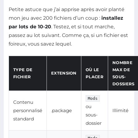
Petite astuce que j’ai apprise après avoir planté
mon jeu avec 200 fichiers d’un coup :
installez
par lots de 10-20
. Testez, et si tout marche,
passez au lot suivant. Comme ça, si un fichier est
foireux, vous savez lequel.
NOMBRE
TYPE DE
OÙ LE
MAX DE
EXTENSION
FICHIER
PLACER
SOUS-
DOSSIERS
Mods
Contenu
ou
personnalisé
.package
Illimité
sous-
standard
dossier